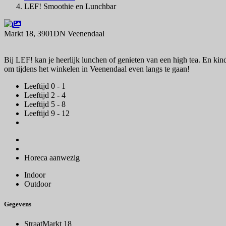
LEF! Smoothie en Lunchbar
Markt 18, 3901DN Veenendaal
Navigeer naar
Bij LEF! kan je heerlijk lunchen of genieten van een high tea. En kin
om tijdens het winkelen in Veenendaal even langs te gaan!
Leeftijd 0 - 1
Leeftijd 2 - 4
Leeftijd 5 - 8
Leeftijd 9 - 12
Horeca aanwezig
Indoor
Outdoor
Gegevens
Straat
Markt 18