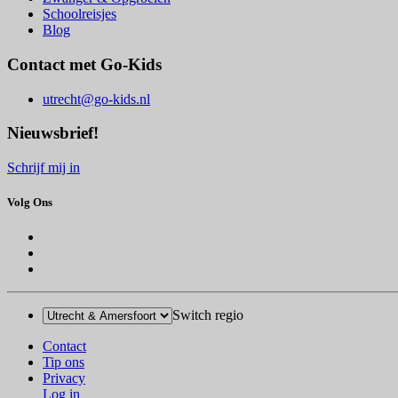
Schoolreisjes
Blog
Contact met Go-Kids
utrecht@go-kids.nl
Nieuwsbrief!
Schrijf mij in
Volg Ons
Switch regio
Contact
Tip ons
Privacy
Log in