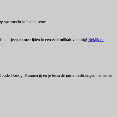
op speurtocht in het museum.
 mini-jeep en meerijden in een écht militair voertuig!
Bekijk de
oude Oorlog. Kunnen jij en je team de juiste beslissingen nemen en