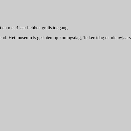
t en met 3 jaar hebben gratis toegang.
pend. Het museum is gesloten op koningsdag, 1e kerstdag en nieuwjaar