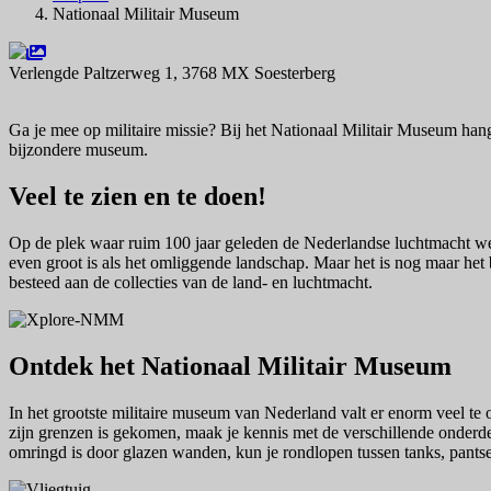
Nationaal Militair Museum
Verlengde Paltzerweg 1, 3768 MX Soesterberg
Navigeer naar
Ga je mee op militaire missie? Bij het Nationaal Militair Museum ha
bijzondere museum.
Veel te zien en te doen!
Op de plek waar ruim 100 jaar geleden de Nederlandse luchtmacht we
even groot is als het omliggende landschap. Maar het is nog maar het
besteed aan de collecties van de land- en luchtmacht.
Ontdek het Nationaal Militair Museum
In het grootste militaire museum van Nederland valt er enorm veel te 
zijn grenzen is gekomen, maak je kennis met de verschillende onderdel
omringd is door glazen wanden, kun je rondlopen tussen tanks, pantse