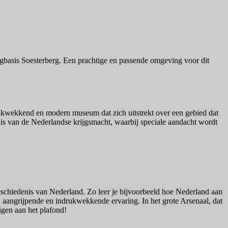
egbasis Soesterberg. Een prachtige en passende omgeving voor dit
rukwekkend en modern museum dat zich uitstrekt over een gebied dat
nis van de Nederlandse krijgsmacht, waarbij speciale aandacht wordt
geschiedenis van Nederland. Zo leer je bijvoorbeeld hoe Nederland aan
n aangrijpende en indrukwekkende ervaring. In het grote Arsenaal, dat
igen aan het plafond!