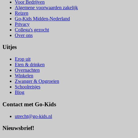
Voor Bedrijven
Algemene voorwaarden zakelijk
Reizen
Go-Kids Midden-Nederland
Privacy
Collega's gezocht
Over ons
Uitjes
Erop uit
Eten & drinken
Overnachten
Winkelen
Zwanger & Opgroeien
Schoolreisjes
Blog
Contact met Go-Kids
utrecht@go-kids.nl
Nieuwsbrief!