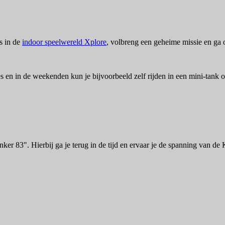
s in de
indoor speelwereld Xplore
, volbreng een geheime missie en ga 
s en in de weekenden kun je bijvoorbeeld zelf rijden in een mini-tank of
83". Hierbij ga je terug in de tijd en ervaar je de spanning van de K