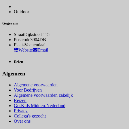
Outdoor
Gegevens
Straat
Dijkstraat 115
Postcode
3904DB
Plaats
Veenendaal
Website
Email
Delen
Algemeen
Algemene voorwaarden
Voor Bedrijven
Algemene voorwaarden zakelijk
Reizen
Go-Kids Midden-Nederland
Privacy
Collega's gezocht
Over ons