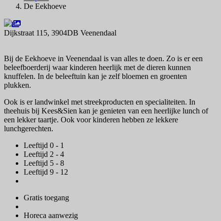
De Eekhoeve
Dijkstraat 115, 3904DB Veenendaal
Navigeer naar
Bij de Eekhoeve in Veenendaal is van alles te doen. Zo is er een
beleefboerderij waar kinderen heerlijk met de dieren kunnen
knuffelen. In de beleeftuin kan je zelf bloemen en groenten
plukken.
Ook is er landwinkel met streekproducten en specialiteiten. In
theehuis bij Kees&Sien kan je genieten van een heerlijke lunch of
een lekker taartje. Ook voor kinderen hebben ze lekkere
lunchgerechten.
Leeftijd 0 - 1
Leeftijd 2 - 4
Leeftijd 5 - 8
Leeftijd 9 - 12
Gratis toegang
Horeca aanwezig