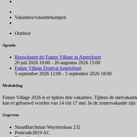
Vakanties/vakantiekampen
Outdoor
Agenda
Bouwdagen bij Future Village in Amersfoort
20 juli 2026 10:00 - 20 augustus 2026 15:00
Future Village Festival Amersfoort
5 september 2026 12:00 - 5 september 2026 18:00
Mededeling
Future Village 2026 is er tijdens drie vakanties. Tijdens de meivaka
kan er gebouwd worden van 14 t/m 17 mei. In de zomervakantie zijn 
Gegevens
Straat
Barchman Wuytierslaan 232
Postcode
3819 AC