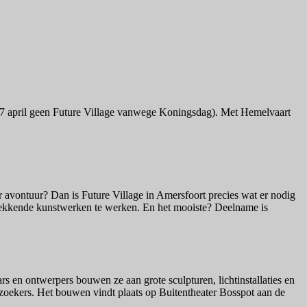
op 27 april geen Future Village vanwege Koningsdag). Met Hemelvaart
der avontuur? Dan is Future Village in Amersfoort precies wat er nodig
kwekkende kunstwerken te werken. En het mooiste? Deelname is
rs en ontwerpers bouwen ze aan grote sculpturen, lichtinstallaties en
 bezoekers. Het bouwen vindt plaats op Buitentheater Bosspot aan de