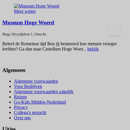
Meer weten
Museum Hoge Woerd
<
>
Hoge Woerdplein 1, Utrecht
P
Beleef de Romeinse tijd Ben jij benieuwd hoe mensen vroeger
V
leefden? Ga dan naar Castellum Hoge Woer...
bekijk
v
V
Algemeen
Algemene voorwaarden
Voor Bedrijven
Algemene voorwaarden zakelijk
Reizen
Go-Kids Midden-Nederland
Privacy
Collega's gezocht
Over ons
Uitjes