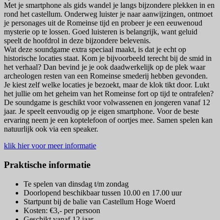
Met je smartphone als gids wandel je langs bijzondere plekken in en
rond het castellum. Onderweg luister je naar aanwijzingen, ontmoet
je personages uit de Romeinse tijd en probeer je een eeuwenoud
mysterie op te lossen. Goed luisteren is belangrijk, want geluid
speelt de hoofdrol in deze bijzondere belevenis.
Wat deze soundgame extra speciaal maakt, is dat je echt op
historische locaties staat. Kom je bijvoorbeeld terecht bij de smid in
het verhaal? Dan bevind je je ook daadwerkelijk op de plek waar
archeologen resten van een Romeinse smederij hebben gevonden.
Je kiest zelf welke locaties je bezoekt, maar de klok tikt door. Lukt
het jullie om het geheim van het Romeinse fort op tijd te ontrafelen?
De soundgame is geschikt voor volwassenen en jongeren vanaf 12
jaar. Je speelt eenvoudig op je eigen smartphone. Voor de beste
ervaring neem je een koptelefoon of oortjes mee. Samen spelen kan
natuurlijk ook via een speaker.
klik hier voor meer informatie
Praktische informatie
Te spelen van dinsdag t/m zondag
Doorlopend beschikbaar tussen 10.00 en 17.00 uur
Startpunt bij de balie van
Castellum Hoge Woerd
Kosten: €3,- per persoon
Geschikt vanaf 12 jaar