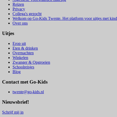
Reizen
Privacy
Collega's gezocht
Welkom op Go-Kids Twente. Het platform voor uitjes met kind
Over ons
Uitjes
Erop uit
Eten & drinken
Overnachten
Winkelen
Zwanger & Opgroeien
Schoolreisjes
Blog
Contact met Go-Kids
twente@go-kids.nl
Nieuwsbrief!
Schrijf mij in