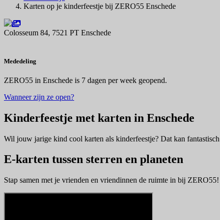
Karten op je kinderfeestje bij ZERO55 Enschede
Colosseum 84, 7521 PT Enschede
Navigeer naar
Mededeling
ZERO55 in Enschede is 7 dagen per week geopend.
Wanneer zijn ze open?
Kinderfeestje met karten in Enschede
Wil jouw jarige kind cool karten als kinderfeestje? Dat kan fantastisch
E-karten tussen sterren en planeten
Stap samen met je vrienden en vriendinnen de ruimte in bij ZERO55! Ra