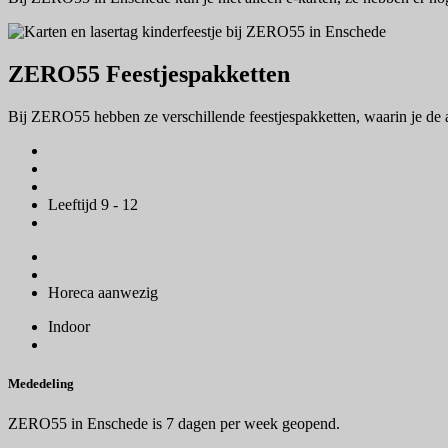
ZERO55 Feestjespakketten
Bij ZERO55 hebben ze verschillende feestjespakketten, waarin je de a
Leeftijd 9 - 12
Horeca aanwezig
Indoor
Mededeling
ZERO55 in Enschede is 7 dagen per week geopend.