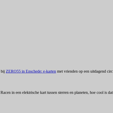
 bij
ZERO55 in Enschede: e-karten
met vrienden op een uitdagend circ
cen in een elektrische kart tussen sterren en planeten, hoe cool is dat