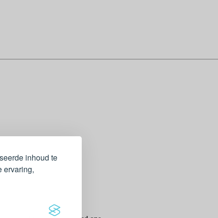
iseerde inhoud te
 ervaring,