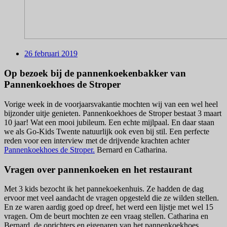
26 februari 2019
Op bezoek bij de pannenkoekenbakker van
Pannenkoekhoes de Stroper
Vorige week in de voorjaarsvakantie mochten wij van een wel heel
bijzonder uitje genieten. Pannenkoekhoes de Stroper bestaat 3 maart
10 jaar! Wat een mooi jubileum. Een echte mijlpaal. En daar staan
we als Go-Kids Twente natuurlijk ook even bij stil. Een perfecte
reden voor een interview met de drijvende krachten achter
Pannenkoekhoes de Stroper.
Bernard en Catharina.
Vragen over pannenkoeken en het restaurant
Met 3 kids bezocht ik het pannekoekenhuis. Ze hadden de dag
ervoor met veel aandacht de vragen opgesteld die ze wilden stellen.
En ze waren aardig goed op dreef, het werd een lijstje met wel 15
vragen. Om de beurt mochten ze een vraag stellen. Catharina en
Bernard, de oprichters en eigenaren van het pannenkoekhoes