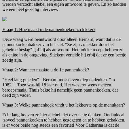
werden verzocht allebei een eigen antwoord te geven. En zo hadden
we een heel gezellig interview.
Vraag 1: Hoe maakt u de pannenkoeken zo lekker?
Deze vraag werd beantwoord door alleen Bernard, want dat is de
pannenkoekenbakker van het stel. "Ze zijn zo lekker door het
geheime beslag" gaf hij als antwoord. Het unieke recept hebben ze
als enige in de omgeving. Stiekem vertelde hij erbij dat ze een beetje
zoetig zijn.
Vraag 2: Wanneer maakte u de 1e pannenkoek?
"Heel lang geleden"! Bernard moest even diep nadenken. "In
1982". Toen was hij 18 jaar oud, Het was trouwens meteen
beroepsmatig. Thuis bakte hij namelijk geen pannenkoeken, dat
deed zijn vader.
Vraag 3: Welke pannenkoek vindt u het lekkerste op de menukaart?
Echt lang hoeven ze hier allebei niet over na te denken. Ondanks al
zoveel pannenkoeken te hebben gegegeten en te hebben gebakken,
is er voor beide nog steeds een favoriet! Voor Catharina is dat de