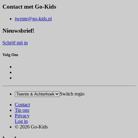
Contact met Go-Kids
twente@go-kids.nl
Nieuwsbrief!
Schrijf mij in
Volg Ons
Switch regio
Contact
Tip ons
Privacy
Log in
© 2026 Go-Kids