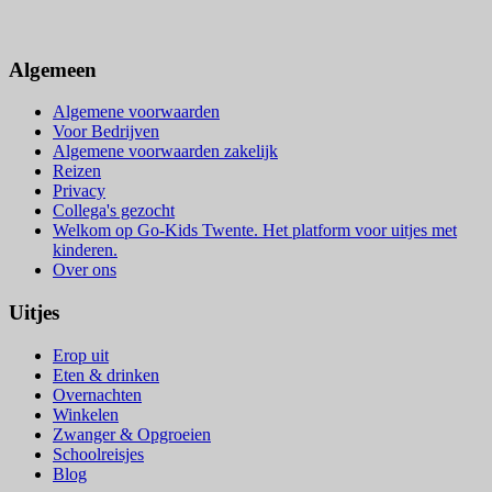
Algemeen
Algemene voorwaarden
Voor Bedrijven
Algemene voorwaarden zakelijk
Reizen
Privacy
Collega's gezocht
Welkom op Go-Kids Twente. Het platform voor uitjes met
kinderen.
Over ons
Uitjes
Erop uit
Eten & drinken
Overnachten
Winkelen
Zwanger & Opgroeien
Schoolreisjes
Blog