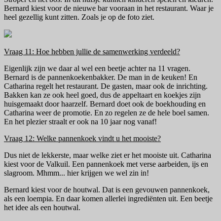
Bernard kiest voor de nieuwe bar vooraan in het restaurant. Waar je
heel gezellig kunt zitten. Zoals je op de foto ziet.
Vraag 11: Hoe hebben jullie de samenwerking verdeeld?
Eigenlijk zijn we daar al wel een beetje achter na 11 vragen.
Bernard is de pannenkoekenbakker. De man in de keuken! En
Catharina regelt het restaurant. De gasten, maar ook de inrichting.
Bakken kan ze ook heel goed, dus de appeltaart en koekjes zijn
huisgemaakt door haarzelf. Bernard doet ook de boekhouding en
Catharina weer de promotie. En zo regelen ze de hele boel samen.
En het plezier straalt er ook na 10 jaar nog vanaf!
Vraag 12: Welke pannenkoek vindt u het mooiste?
Dus niet de lekkerste, maar welke ziet er het mooiste uit. Catharina
kiest voor de Valkuil. Een pannenkoek met verse aarbeiden, ijs en
slagroom. Mhmm... hier krijgen we wel zin in!
Bernard kiest voor de houtwal. Dat is een gevouwen pannenkoek,
als een loempia. En daar komen allerlei ingrediënten uit. Een beetje
het idee als een houtwal.