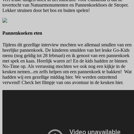
tovertocht van Natuurmonumenten en Pannenkoekhoes de Stroper.
Lekker struinen door het bos en buiten spelen!
Pannenkoeken eten
Tijdens dit gezellige interview mochten we allemaal smullen van een
heerlijke pannenkoek. De kinderen smulden van het leuke Go-Kids
menu (nog geldig tot 28 februari) en ik genoot van een pannenkoek
met spek en kaas. Heerlijk waren ze! En de kids hadden ze binnen
No-Time op. Als verrassing mochten we ook nog een kijkje in de
keuken nemen...en zelfs helpen om een pannenkoek te bakken! Wat
hadden wij een gezellige middag hier. We werden ontzettend
verwend! Check het filmpje van ons avontuur in de keuken hier.