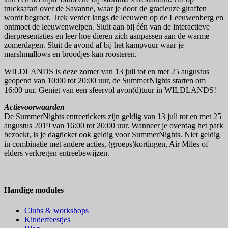
trucksafari over de Savanne, waar je door de gracieuze giraffen
wordt begroet. Trek verder langs de leeuwen op de Leeuwenberg en
ontmoet de leeuwenwelpen. Sluit aan bij één van de interactieve
dierpresentaties en leer hoe dieren zich aanpassen aan de warme
zomerdagen. Sluit de avond af bij het kampvuur waar je
marshmallows en broodjes kan roosteren.
WILDLANDS is deze zomer van 13 juli tot en met 25 augustus
geopend van 10:00 tot 20:00 uur, de SummerNights starten om
16:00 uur. Geniet van een sfeervol avon(d)tuur in WILDLANDS!
Actievoorwaarden
De SummerNights entreetickets zijn geldig van 13 juli tot en met 25
augustus 2019 van 16:00 tot 20:00 uur. Wanneer je overdag het park
bezoekt, is je dagticket ook geldig voor SummerNights. Niet geldig
in combinatie met andere acties, (groeps)kortingen, Air Miles of
elders verkregen entreebewijzen.
Handige modules
Clubs & workshops
Kinderfeestjes