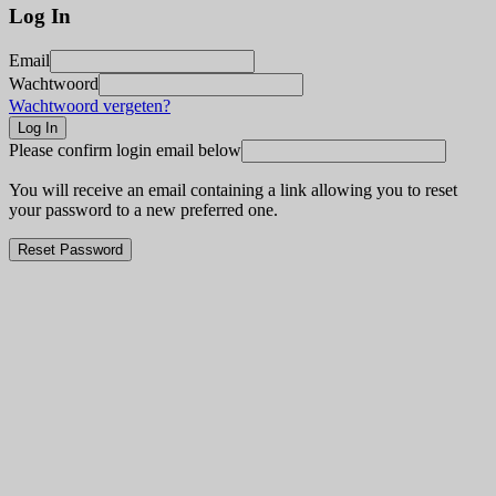
Log In
Email
Wachtwoord
Wachtwoord vergeten?
Please confirm login email below
You will receive an email containing a link allowing you to reset
your password to a new preferred one.