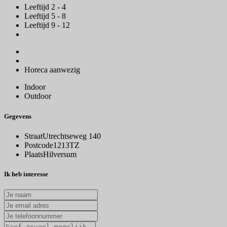
Leeftijd 2 - 4
Leeftijd 5 - 8
Leeftijd 9 - 12
Horeca aanwezig
Indoor
Outdoor
Gegevens
Straat
Utrechtseweg 140
Postcode
1213TZ
Plaats
Hilversum
Ik heb interesse