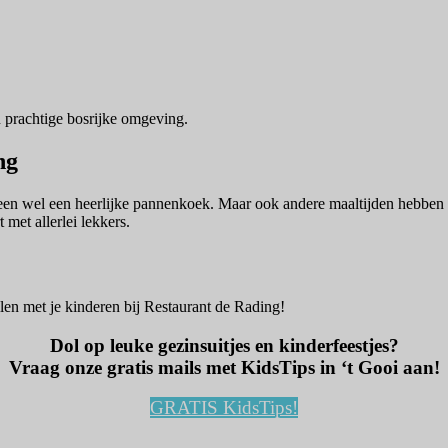
n prachtige bosrijke omgeving.
ng
en wel een heerlijke pannenkoek. Maar ook andere maaltijden hebben z
met allerlei lekkers.
llen met je kinderen bij Restaurant de Rading!
Dol op leuke gezinsuitjes en kinderfeestjes?
Vraag onze gratis mails met KidsTips in ‘t Gooi aan!
GRATIS KidsTips!