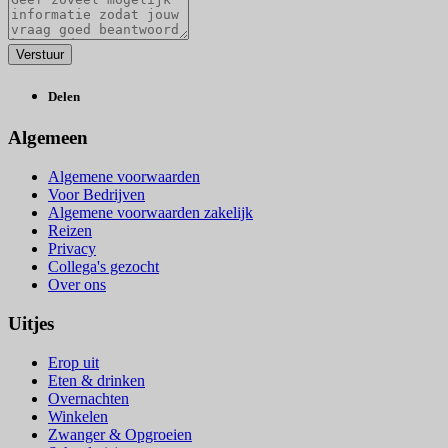
Delen
Algemeen
Algemene voorwaarden
Voor Bedrijven
Algemene voorwaarden zakelijk
Reizen
Privacy
Collega's gezocht
Over ons
Uitjes
Erop uit
Eten & drinken
Overnachten
Winkelen
Zwanger & Opgroeien