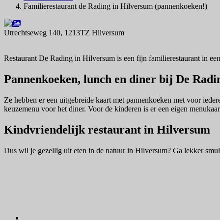
Familierestaurant de Rading in Hilversum (pannenkoeken!)
Utrechtseweg 140, 1213TZ Hilversum
Navigeer naar
Restaurant De Rading in Hilversum is een fijn familierestaurant in ee
Pannenkoeken, lunch en diner bij De Radi
Ze hebben er een uitgebreide kaart met pannenkoeken met voor iedere
keuzemenu voor het diner. Voor de kinderen is er een eigen menukaart 
Kindvriendelijk restaurant in Hilversum
Dus wil je gezellig uit eten in de natuur in Hilversum? Ga lekker smu