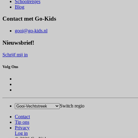
Schoolreisjes
Blog
Contact met Go-Kids
gooi@go-kids.nl
Nieuwsbrief!
Schrijf mij in
Volg Ons
Switch regio
Contact
Tip ons
Privacy
Log in