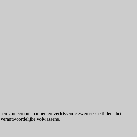
eten van een ontspannen en verfrissende zwemsessie tijdens het
n verantwoordelijke volwassene.