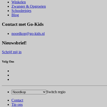
Winkelen
Zwanger & Opgroeien
Schoolreisjes
Blog
Contact met Go-Kids
noordkop@go-kids.nl
Nieuwsbrief!
Schrijf mij in
Volg Ons
Switch regio
Contact
Tip ons