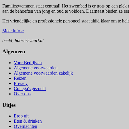
Familiezwemmen staat centraal! Het zwembad is er trots op een plek 
aan de behoeften van jong en oud te voldoen. Daarnaast bieden ze een
Het vriendelijke en professionele personeel staat altijd klaar om te h
Meer info >
beeld; hoornsevaart.nl
Algemeen
Voor Bedrijven
Algemene voorwaarden
Algemene voorwaarden zakelijk
Reizen
Privacy
Collega's gezocht
Over ons
Uitjes
Erop uit
Eten & drinken
Overnachten