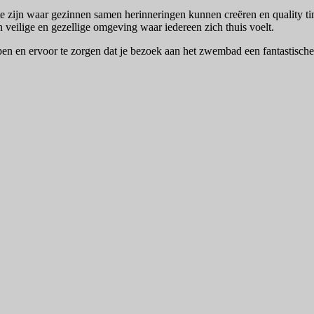
te zijn waar gezinnen samen herinneringen kunnen creëren en quality t
 veilige en gezellige omgeving waar iedereen zich thuis voelt.
elpen en ervoor te zorgen dat je bezoek aan het zwembad een fantastisch