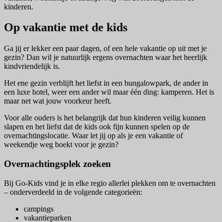
kinderen.
Op vakantie met de kids
Ga jij er lekker een paar dagen, of een hele vakantie op uit met je
gezin? Dan wil je natuurlijk ergens overnachten waar het heerlijk
kindvriendelijk is.
Het ene gezin verblijft het liefst in een bungalowpark, de ander in
een luxe hotel, weer een ander wil maar één ding: kamperen. Het is
maar net wat jouw voorkeur heeft.
Voor alle ouders is het belangrijk dat hun kinderen veilig kunnen
slapen en het liefst dat de kids ook fijn kunnen spelen op de
overnachtingslocatie. Waar let jij op als je een vakantie of
weekendje weg boekt voor je gezin?
Overnachtingsplek zoeken
Bij Go-Kids vind je in elke regio allerlei plekken om te overnachten
– onderverdeeld in de volgende categorieën:
campings
vakantieparken