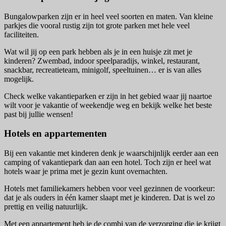
Bungalowparken zijn er in heel veel soorten en maten. Van kleine
parkjes die vooral rustig zijn tot grote parken met hele veel
faciliteiten.
Wat wil jij op een park hebben als je in een huisje zit met je
kinderen? Zwembad, indoor speelparadijs, winkel, restaurant,
snackbar, recreatieteam, minigolf, speeltuinen… er is van alles
mogelijk.
Check welke vakantieparken er zijn in het gebied waar jij naartoe
wilt voor je vakantie of weekendje weg en bekijk welke het beste
past bij jullie wensen!
Hotels en appartementen
Bij een vakantie met kinderen denk je waarschijnlijk eerder aan een
camping of vakantiepark dan aan een hotel. Toch zijn er heel wat
hotels waar je prima met je gezin kunt overnachten.
Hotels met familiekamers hebben voor veel gezinnen de voorkeur:
dat je als ouders in één kamer slaapt met je kinderen. Dat is wel zo
prettig en veilig natuurlijk.
Met een appartement heb je de combi van de verzorging die je krijgt