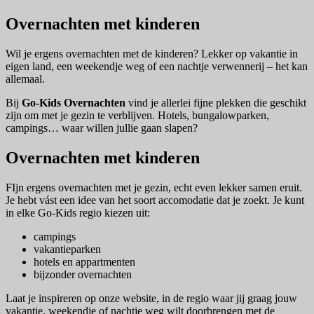
Overnachten met kinderen
Wil je ergens overnachten met de kinderen? Lekker op vakantie in
eigen land, een weekendje weg of een nachtje verwennerij – het kan
allemaal.
Bij
Go-Kids Overnachten
vind je allerlei fijne plekken die geschikt
zijn om met je gezin te verblijven. Hotels, bungalowparken,
campings… waar willen jullie gaan slapen?
Overnachten met kinderen
FIjn ergens overnachten met je gezin, echt even lekker samen eruit.
Je hebt vást een idee van het soort accomodatie dat je zoekt. Je kunt
in elke Go-Kids regio kiezen uit:
campings
vakantieparken
hotels en appartmenten
bijzonder overnachten
Laat je inspireren op onze website, in de regio waar jij graag jouw
vakantie, weekendje of nachtje weg wilt doorbrengen met de