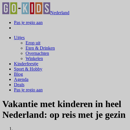
Nederland
Pas je regio aan
Uitjes
Erop uit
Eten & Drinken
Overnachten
Winkelen
Kinderfeestje
Sport & Hobby
Blog
Agenda
Deals
Pas je regio aan
Vakantie met kinderen in heel
Nederland: op reis met je gezin