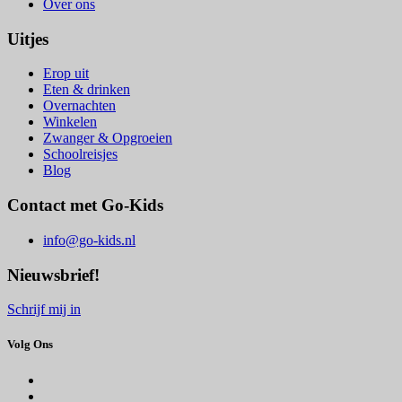
Over ons
Uitjes
Erop uit
Eten & drinken
Overnachten
Winkelen
Zwanger & Opgroeien
Schoolreisjes
Blog
Contact met Go-Kids
info@go-kids.nl
Nieuwsbrief!
Schrijf mij in
Volg Ons