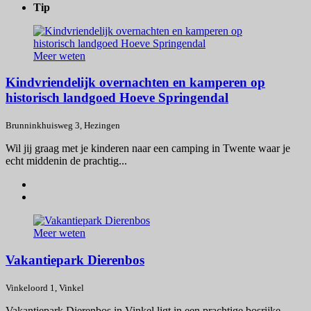
Tip
Meer weten
Kindvriendelijk overnachten en kamperen op
historisch landgoed Hoeve Springendal
Brunninkhuisweg 3, Hezingen
Wil jij graag met je kinderen naar een camping in Twente waar je
echt middenin de prachtig...
Meer weten
Vakantiepark Dierenbos
Vinkeloord 1, Vinkel
Vakantiepark Dierenbos in Vinkel ligt in een prachtige bosrijke