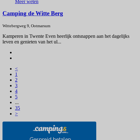
Meer weten
Camping de Witte Berg
Wittebergweg 9, Ootmarsum
Kamperen in Twente Even heerlijk ontsnappen aan het dagelijks
leven en genieten van het ul...
<
1
2
3
4
5
...
35
>