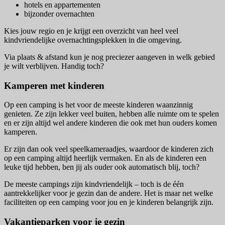
hotels en appartementen
bijzonder overnachten
Kies jouw regio en je krijgt een overzicht van heel veel
kindvriendelijke overnachtingsplekken in die omgeving.
Via plaats & afstand kun je nog preciezer aangeven in welk gebied
je wilt verblijven. Handig toch?
Kamperen met kinderen
Op een camping is het voor de meeste kinderen waanzinnig
genieten. Ze zijn lekker veel buiten, hebben alle ruimte om te spelen
en er zijn altijd wel andere kinderen die ook met hun ouders komen
kamperen.
Er zijn dan ook veel speelkameraadjes, waardoor de kinderen zich
op een camping altijd heerlijk vermaken. En als de kinderen een
leuke tijd hebben, ben jij als ouder ook automatisch blij, toch?
De meeste campings zijn kindvriendelijk – toch is de één
aantrekkelijker voor je gezin dan de andere. Het is maar net welke
faciliteiten op een camping voor jou en je kinderen belangrijk zijn.
Vakantieparken voor je gezin