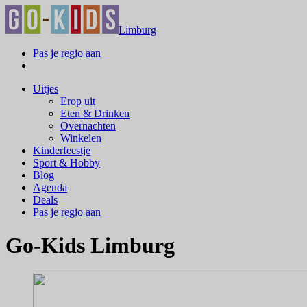
Limburg
Pas je regio aan
Uitjes
Erop uit
Eten & Drinken
Overnachten
Winkelen
Kinderfeestje
Sport & Hobby
Blog
Agenda
Deals
Pas je regio aan
Go-Kids Limburg