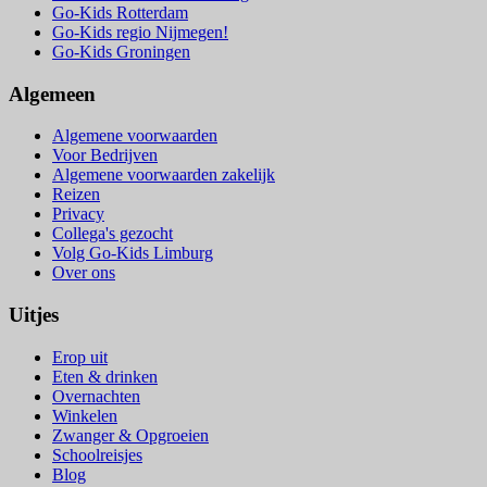
Go-Kids Rotterdam
Go-Kids regio Nijmegen!
Go-Kids Groningen
Algemeen
Algemene voorwaarden
Voor Bedrijven
Algemene voorwaarden zakelijk
Reizen
Privacy
Collega's gezocht
Volg Go-Kids Limburg
Over ons
Uitjes
Erop uit
Eten & drinken
Overnachten
Winkelen
Zwanger & Opgroeien
Schoolreisjes
Blog