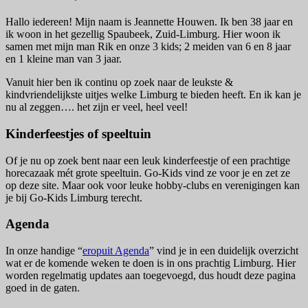
Hallo iedereen! Mijn naam is Jeannette Houwen. Ik ben 38 jaar en
ik woon in het gezellig Spaubeek, Zuid-Limburg. Hier woon ik
samen met mijn man Rik en onze 3 kids; 2 meiden van 6 en 8 jaar
en 1 kleine man van 3 jaar.
Vanuit hier ben ik continu op zoek naar de leukste &
kindvriendelijkste uitjes welke Limburg te bieden heeft. En ik kan je
nu al zeggen…. het zijn er veel, heel veel!
Kinderfeestjes of speeltuin
Of je nu op zoek bent naar een leuk kinderfeestje of een prachtige
horecazaak mét grote speeltuin. Go-Kids vind ze voor je en zet ze
op deze site. Maar ook voor leuke hobby-clubs en verenigingen kan
je bij Go-Kids Limburg terecht.
Agenda
In onze handige “
eropuit Agenda
” vind je in een duidelijk overzicht
wat er de komende weken te doen is in ons prachtig Limburg. Hier
worden regelmatig updates aan toegevoegd, dus houdt deze pagina
goed in de gaten.