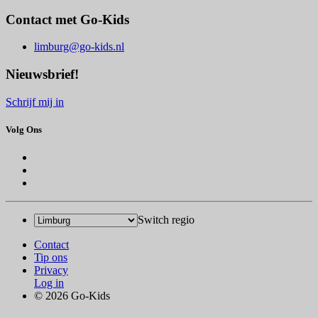
Contact met Go-Kids
limburg@go-kids.nl
Nieuwsbrief!
Schrijf mij in
Volg Ons
Switch regio
Contact
Tip ons
Privacy
Log in
© 2026 Go-Kids