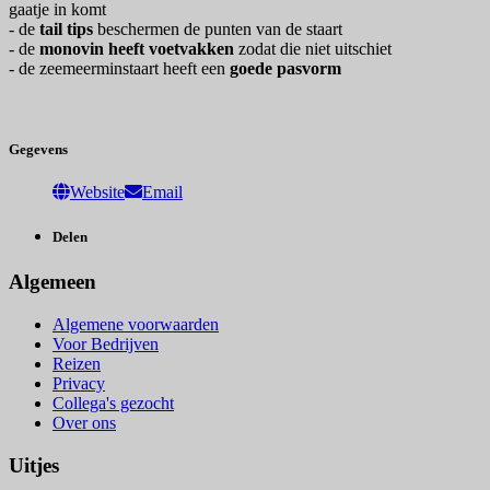
gaatje in komt
- de
tail tips
beschermen de punten van de staart
- de
monovin heeft voetvakken
zodat die niet uitschiet
- de zeemeerminstaart heeft een
goede pasvorm
Gegevens
Website
Email
Delen
Algemeen
Algemene voorwaarden
Voor Bedrijven
Reizen
Privacy
Collega's gezocht
Over ons
Uitjes