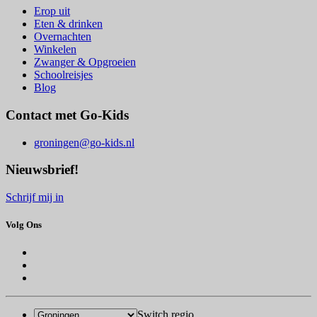
Erop uit
Eten & drinken
Overnachten
Winkelen
Zwanger & Opgroeien
Schoolreisjes
Blog
Contact met Go-Kids
groningen@go-kids.nl
Nieuwsbrief!
Schrijf mij in
Volg Ons
Switch regio