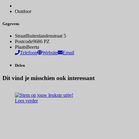
Outdoor
Gegevens
Straat
Buitenlandenstraat 5
Postcode
9686 PZ
Plaats
Beerta
Telefoon
Website
Email
Delen
Dit vind je misschien ook interessant
Lees verder