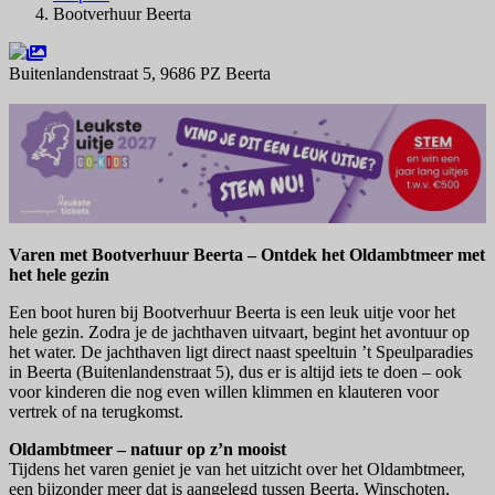
Bootverhuur Beerta
Buitenlandenstraat 5, 9686 PZ Beerta
Navigeer naar
Varen met Bootverhuur Beerta – Ontdek het Oldambtmeer met
het hele gezin
Een boot huren bij Bootverhuur Beerta is een leuk uitje voor het
hele gezin. Zodra je de jachthaven uitvaart, begint het avontuur op
het water. De jachthaven ligt direct naast speeltuin ’t Speulparadies
in Beerta (Buitenlandenstraat 5), dus er is altijd iets te doen – ook
voor kinderen die nog even willen klimmen en klauteren voor
vertrek of na terugkomst.
Oldambtmeer – natuur op z’n mooist
Tijdens het varen geniet je van het uitzicht over het Oldambtmeer,
een bijzonder meer dat is aangelegd tussen Beerta, Winschoten,