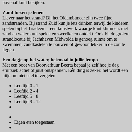
bovenaf kunt bekijken.
Zand tussen je tenen
Liever naar het strand? Bij het Oldambtmeer zijn twee fijne
zandstranden. Bij strand Zuid kun je iets drinken terwijl de kinderen
spelen bij het Triadeem – een kunstwerk waar je kunt klimmen, met
zand en water kunt spelen en zwerfkeien ontdekt. Ook bij de grotere
strandlocatie bij Jachthaven Midwolda is genoeg ruimte om te
zwemmen, zandkastelen te bouwen of gewoon lekker in de zon te
liggen.
Een dagje op het water, helemaal in jullie tempo
Met een boot van Bootverhuur Beerta bepaal je zelf hoe je dag
eruitziet: actief of juist ontspannen. Eén ding is zeker: het wordt een
uitje om niet snel te vergeten.
Leeftijd 0 - 1
Leeftijd 2 - 4
Leeftijd 5 - 8
Leeftijd 9 - 12
Eigen eten toegestaan