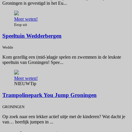
Groningen is gevestigd in het Eu...
Meer weten!
Erop uit
Speeltuin Wedderbergen
Wedde
Kom gezellig een (mid-)dagje spelen en zwemmen in de leukste
speeltuin van Groningen! Spee...
Meer weten!
NIEUW
Tip
Trampolinepark You Jump Groningen
GRONINGEN
Op zoek naar een lekker actief uitje met de kinderen? Wat dacht je
van… heerlijk jumpen in ...