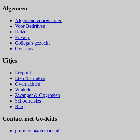
Algemeen
Algemene voorwaarden
Voor Bedrijven
Reizen
Privacy
Collega's gezocht
Over ons
Uitjes
Erop uit
Eten & drinken
Overnachten
Winkelen
Zwanger & Opgroeien
Schoolreisjes
Blog
Contact met Go-Kids
groningen@go-kids.nl