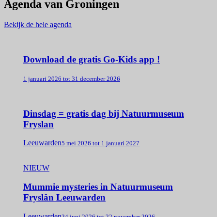
Agenda van Groningen
Bekijk de hele agenda
Download de gratis Go-Kids app !
1 januari 2026 tot 31 december 2026
Dinsdag = gratis dag bij Natuurmuseum
Fryslan
Leeuwarden
5 mei 2026 tot 1 januari 2027
NIEUW
Mummie mysteries in Natuurmuseum
Fryslân Leeuwarden
Leeuwarden
24 juni 2026 tot 22 november 2026