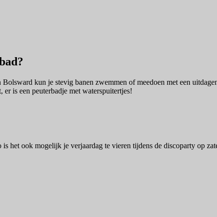
 bad?
 in Bolsward kun je stevig banen zwemmen of meedoen met een uitdagen
t, er is een peuterbadje met waterspuitertjes!
is het ook mogelijk je verjaardag te vieren tijdens de discoparty op za