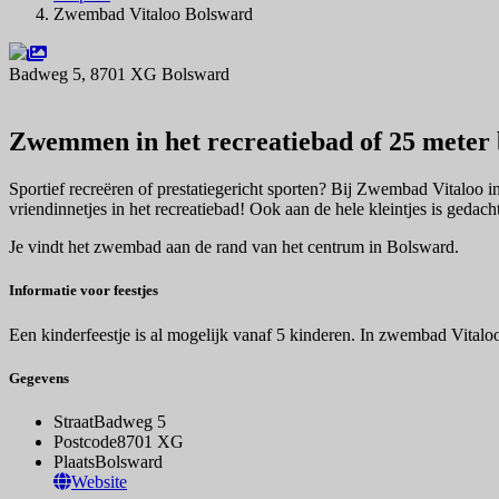
Zwembad Vitaloo Bolsward
Badweg 5, 8701 XG Bolsward
Navigeer naar
Zwemmen in het recreatiebad of 25 meter
Sportief recreëren of prestatiegericht sporten? Bij Zwembad Vitaloo
vriendinnetjes in het recreatiebad! Ook aan de hele kleintjes is gedach
Je vindt het zwembad aan de rand van het centrum in Bolsward.
Informatie voor feestjes
Een kinderfeestje is al mogelijk vanaf 5 kinderen. In zwembad Vitaloo 
Gegevens
Straat
Badweg 5
Postcode
8701 XG
Plaats
Bolsward
Website