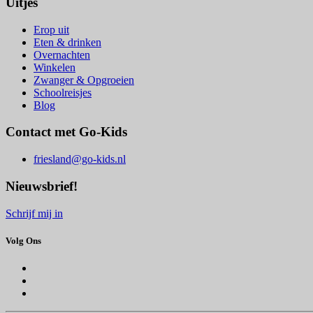
Uitjes
Erop uit
Eten & drinken
Overnachten
Winkelen
Zwanger & Opgroeien
Schoolreisjes
Blog
Contact met Go-Kids
friesland@go-kids.nl
Nieuwsbrief!
Schrijf mij in
Volg Ons