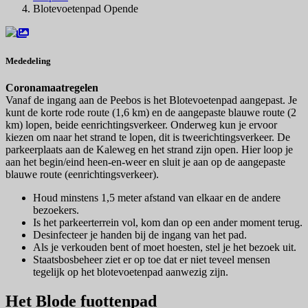
Blotevoetenpad Opende
Mededeling
Coronamaatregelen
Vanaf de ingang aan de Peebos is het Blotevoetenpad aangepast. Je
kunt de korte rode route (1,6 km) en de aangepaste blauwe route (2
km) lopen, beide eenrichtingsverkeer. Onderweg kun je ervoor
kiezen om naar het strand te lopen, dit is tweerichtingsverkeer. De
parkeerplaats aan de Kaleweg en het strand zijn open. Hier loop je
aan het begin/eind heen-en-weer en sluit je aan op de aangepaste
blauwe route (eenrichtingsverkeer).
Houd minstens 1,5 meter afstand van elkaar en de andere
bezoekers.
Is het parkeerterrein vol, kom dan op een ander moment terug.
Desinfecteer je handen bij de ingang van het pad.
Als je verkouden bent of moet hoesten, stel je het bezoek uit.
Staatsbosbeheer ziet er op toe dat er niet teveel mensen
tegelijk op het blotevoetenpad aanwezig zijn.
Het Blode fuottenpad