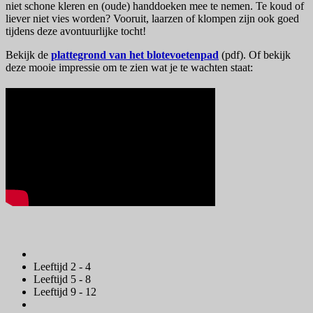
niet schone kleren en (oude) handdoeken mee te nemen. Te koud of
liever niet vies worden? Vooruit, laarzen of klompen zijn ook goed
tijdens deze avontuurlijke tocht!
Bekijk de
plattegrond van het blotevoetenpad
(pdf). Of bekijk
deze mooie impressie om te zien wat je te wachten staat:
Leeftijd 2 - 4
Leeftijd 5 - 8
Leeftijd 9 - 12