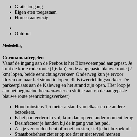
Gratis toegang
Eigen eten toegestaan
Horeca aanwezig
Outdoor
Mededeling
Coronamaatregelen
Vanaf de ingang aan de Peebos is het Blotevoetenpad aangepast. Je
kunt de korte rode route (1,6 km) en de aangepaste blauwe route (2
km) lopen, beide eenrichtingsverkeer. Onderweg kun je ervoor
kiezen om naar het strand te lopen, dit is tweerichtingsverkeer. De
parkeerplaats aan de Kaleweg en het strand zijn open. Hier loop je
aan het begin/eind heen-en-weer en sluit je aan op de aangepaste
blauwe route (eenrichtingsverkeer).
Houd minstens 1,5 meter afstand van elkaar en de andere
bezoekers.
Is het parkeerterrein vol, kom dan op een ander moment terug.
Desinfecteer je handen bij de ingang van het pad.
Als je verkouden bent of moet hoesten, stel je het bezoek uit.
Staatsbosbeheer ziet er op toe dat er niet teveel mensen