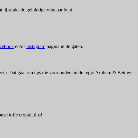
jij straks de gelukkige winnaar bent.
cebook
en/of
Instagram
pagina in de gaten.
e gezin. Dat gaat om tips die voor ouders in de regio Arnhem & Betuwe
ze toffe eropuit tips!