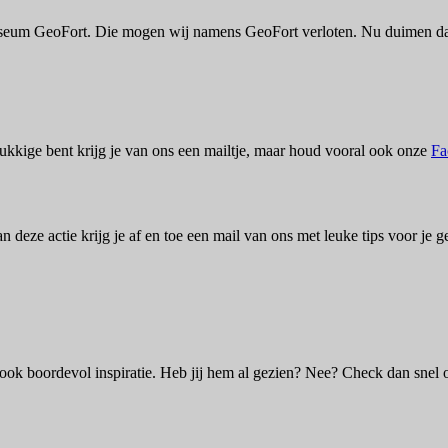
Museum GeoFort. Die mogen wij namens GeoFort verloten. Nu duimen dat 
kkige bent krijg je van ons een mailtje, maar houd vooral ook onze
Fa
an deze actie krijg je af en toe een mail van ons met leuke tips voor j
!
 ook boordevol inspiratie. Heb jij hem al gezien? Nee? Check dan snel on