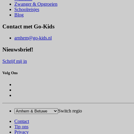
Zwanger & Opgroeien
Schoolreisjes
Blog
Contact met Go-Kids
arnhem@go-kids.nl
Nieuwsbrief!
Schrijf mij in
Volg Ons
Switch regio
Contact
Tip ons
Privacy