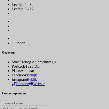
Leeftijd 5 - 8
Leeftijd 9 - 12
Outdoor
Gegevens
Straat
Hertog Aalbrechtweg 4
Postcode
1823 DL
Plaats
Alkmaar
Facebook
Bekijk
Instagram
Bekijk
Telefoon
Website
Contact opnemen