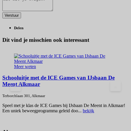
Delen
Dit vind je misschien ook interessant
Meer weten
Schooluitje met de ICE Games van IJsbaan De
Meent Alkmaar
H
<
>
W
Terborchlaan 301, Alkmaar
H
Speel met je klas de ICE Games bij IJsbaan De Meent in Alkmaar!
Een uniek beweegprogramma geleid doo...
bekijk