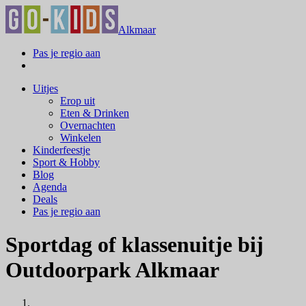
Alkmaar
Pas je regio aan
Uitjes
Erop uit
Eten & Drinken
Overnachten
Winkelen
Kinderfeestje
Sport & Hobby
Blog
Agenda
Deals
Pas je regio aan
Sportdag of klassenuitje bij
Outdoorpark Alkmaar