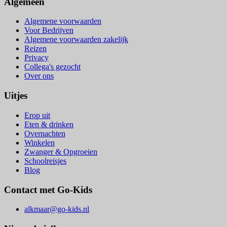
Algemeen
Algemene voorwaarden
Voor Bedrijven
Algemene voorwaarden zakelijk
Reizen
Privacy
Collega's gezocht
Over ons
Uitjes
Erop uit
Eten & drinken
Overnachten
Winkelen
Zwanger & Opgroeien
Schoolreisjes
Blog
Contact met Go-Kids
alkmaar@go-kids.nl