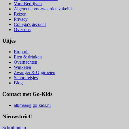
Voor Bedrijven
Algemene voorwaarden zakelijk
Reizen
Privacy
Collega's gezocht
Over ons
Uitjes
Erop uit
Eten & drinken
Overnachten
Winkelen
Zwanger & Opgroeien
Schoolreisjes
Blog
Contact met Go-Kids
alkmaar@go-kids.nl
Nieuwsbrief!
Schrijf mij in