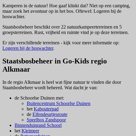
Kamperen in de natuur! Hoe gaaf klinkt dat? Niet op een camping,
maar zoek het avontuur op in het bos. Oftewel: Logeren bij de
boswachter.
Staatsbosbeheer beschikt over 22 natuurkampeerterreinen en 5
groepsterreinen. Rust, vrijheid en ruimte vind je op deze terreinen.
Er zijn verschillende terreinen - kijk voor meer informatie op:
Logeren bij de boswachter
.
Staatsbosbeheer in Go-Kids regio
Alkmaar
In de regio Alkmaar is heel wat fijne natuur te vinden die door
Staatsbosbeheer wordt beheerd. Wat dacht je van:
de Schoorlse Duinen met:
Buitencentrum Schoorlse Duinen
het
Kabouterpad
de
Elfendeurtjesroute
Speelbos Zandspoor
Binnenduinrand Schoorl
het
Kleimeer