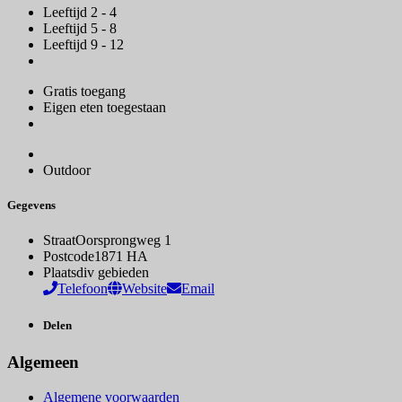
Leeftijd 2 - 4
Leeftijd 5 - 8
Leeftijd 9 - 12
Gratis toegang
Eigen eten toegestaan
Outdoor
Gegevens
Straat
Oorsprongweg 1
Postcode
1871 HA
Plaats
div gebieden
Telefoon
Website
Email
Delen
Algemeen
Algemene voorwaarden