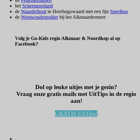
de
Pettemerduinen
het
Schermereiland
de
Waarderhout
in Heerhugowaard met een fijn
Speelbos
de
Westwouderpolder
bij het Alkmaardermeer
Volg je Go-Kids regio Alkmaar & Noordkop al op
Facebook?
Dol op leuke uitjes met je gezin?
Vraag onze gratis mails met UitTips in de regio
aan!
GRATIS UitTips!