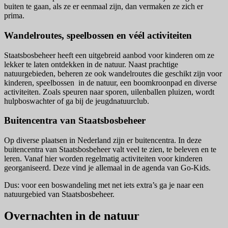
buiten te gaan, als ze er eenmaal zijn, dan vermaken ze zich er
prima.
Wandelroutes, speelbossen en véél activiteiten
Staatsbosbeheer heeft een uitgebreid aanbod voor kinderen om ze
lekker te laten ontdekken in de natuur. Naast prachtige
natuurgebieden, beheren ze ook wandelroutes die geschikt zijn voor
kinderen, speelbossen in de natuur, een boomkroonpad en diverse
activiteiten. Zoals speuren naar sporen, uilenballen pluizen, wordt
hulpboswachter of ga bij de jeugdnatuurclub.
Buitencentra van Staatsbosbeheer
Op diverse plaatsen in Nederland zijn er buitencentra. In deze
buitencentra van Staatsbosbeheer valt veel te zien, te beleven en te
leren. Vanaf hier worden regelmatig activiteiten voor kinderen
georganiseerd. Deze vind je allemaal in de agenda van Go-Kids.
Dus: voor een boswandeling met net iets extra’s ga je naar een
natuurgebied van Staatsbosbeheer.
Overnachten in de natuur