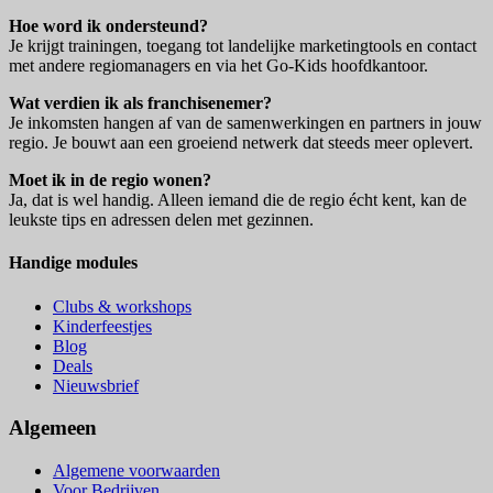
Hoe word ik ondersteund?
Je krijgt trainingen, toegang tot landelijke marketingtools en contact
met andere regiomanagers en via het Go-Kids hoofdkantoor.
Wat verdien ik als franchisenemer?
Je inkomsten hangen af van de samenwerkingen en partners in jouw
regio. Je bouwt aan een groeiend netwerk dat steeds meer oplevert.
Moet ik in de regio wonen?
Ja, dat is wel handig. Alleen iemand die de regio écht kent, kan de
leukste tips en adressen delen met gezinnen.
Handige modules
Clubs & workshops
Kinderfeestjes
Blog
Deals
Nieuwsbrief
Algemeen
Algemene voorwaarden
Voor Bedrijven