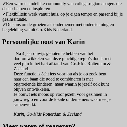
✔Een warme landelijke community van collega-regiomanagers die
elkaar helpen en inspireren.
✔Flexibiliteit: werk vanuit huis, op je eigen tempo en passend bij je
gezinssituatie.
✔De kans om te groeien als ondernemer met ondersteuning en
begeleiding vanuit Go-Kids Nederland.
Persoonlijke noot van Karin
“Na 4 jaar onwijs genoten te hebben van het
doorontwikkelen van deze prachtige regio’s doe ik met
veel pijn in het hart afstand van Go-Kids Rotterdam &
Zeeland.
Deze functie is écht iets voor jou als je op zoek bent
naar een baan die goed te combineren is met
opgroeiende kinderen, maar waarin je jezelf ook kunt
blijven ontwikkelen.
Je bouwt iets moois op voor jezelf, voor gezinnen in
jouw regio en voor de lokale ondernemers waarmee je
samenwerkt.”
Karin, Go-Kids Rotterdam & Zeeland
Meer weten of reageren?