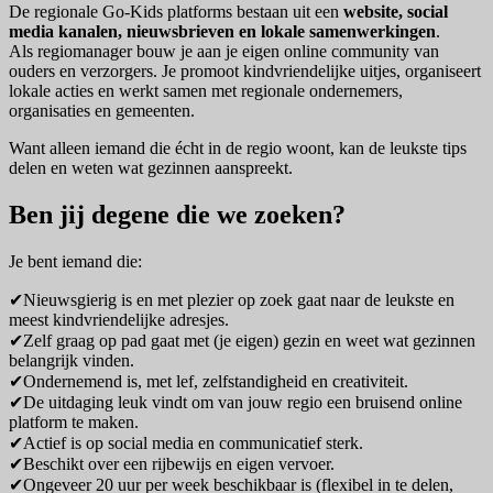
De regionale Go-Kids platforms bestaan uit een
website, social
media kanalen, nieuwsbrieven en lokale samenwerkingen
.
Als regiomanager bouw je aan je eigen online community van
ouders en verzorgers. Je promoot kindvriendelijke uitjes, organiseert
lokale acties en werkt samen met regionale ondernemers,
organisaties en gemeenten.
Want alleen iemand die écht in de regio woont, kan de leukste tips
delen en weten wat gezinnen aanspreekt.
Ben jij degene die we zoeken?
Je bent iemand die:
✔Nieuwsgierig is en met plezier op zoek gaat naar de leukste en
meest kindvriendelijke adresjes.
✔Zelf graag op pad gaat met (je eigen) gezin en weet wat gezinnen
belangrijk vinden.
✔Ondernemend is, met lef, zelfstandigheid en creativiteit.
✔De uitdaging leuk vindt om van jouw regio een bruisend online
platform te maken.
✔Actief is op social media en communicatief sterk.
✔Beschikt over een rijbewijs en eigen vervoer.
✔Ongeveer 20 uur per week beschikbaar is (flexibel in te delen,