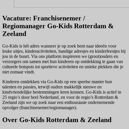
Vacature: Franchisenemer /
Regiomanager Go-Kids Rotterdam &
Zeeland
Go-Kids is hét adres wanneer je op zoek bent naar ideeën voor
leuke uitjes, kinderactiviteiten, handige adresjes en kinderfeestjes bij
jou in de buurt. Via ons platform inspireren we (groot)ouders en
verzorgers om samen met hun kinderen op ontdekking te gaan van
culturele hotspots tot sportieve activiteiten en unieke plekken die je
niet zomaar vindt.
Kinderen ontdekken via Go-Kids op een speelse manier hun
talenten en passies, terwijl ouders makkelijk nieuwe en
kindvriendelijke bestemmingen leren kennen. Go-Kids is actief in
25 regio’s door heel Nederland, en voor de regio’s Rotterdam &
Zeeland zijn we op zoek naar een enthousiaste ondernemende
opvolger (franchisenemer/regiomanager).
Over Go-Kids Rotterdam & Zeeland