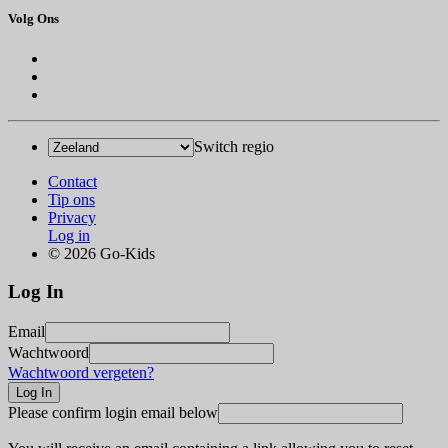
Volg Ons
Switch regio
Contact
Tip ons
Privacy
Log in
© 2026 Go-Kids
Log In
Email
Wachtwoord
Wachtwoord vergeten?
Please confirm login email below