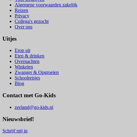
Algemene voorwaarden zakelijk
Reizen
Privacy
Collega's gezocht
Over ons
Uitjes
Erop uit
Eten & drinken
Overnachten
Winkelen
Zwanger & Opgroeien
Schoolreisjes
Blog
Contact met Go-Kids
zeeland@go-kids.nl
Nieuwsbrief!
Schrijf mij in