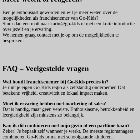
Ben je enthousiast geworden en wil je meer weten over de
mogelijkheden als franchisenemer van Go-Kids?
Stuur dan een mail naar karin
@go-kids.nl
met een korte introductie
over jezelf en je ervaring.
We nemen graag contact met je op om de mogelijkheden te
bespreken.
FAQ – Veelgestelde vragen
Wat houdt franchisenemer bij Go-Kids precies in?
Je runt je eigen Go-Kids regio als zelfstandig ondernemer. Dat
betekent: vrijheid, creativiteit en lokaal impact maken.
Moet ik ervaring hebben met marketing of sales?
Dat is handig, maar geen vereiste. Enthousiasme, betrokkenheid en
leergierigheid zijn minstens zo belangrijk.
Kan ik dit combineren met mijn gezin of een parttime baan?
Zeker! Je bepaalt zelf wanneer je werkt. De meeste regiomanagers
combineren Go-Kids prima met schoolgaande kinderen.