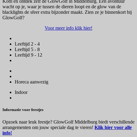
Kom en ontdek zelf de GlowGolf in Middelburg. Een avontuur
wacht op je, waar je tussen de dieren loopt en de glow van de
blacklights de sfeer extra bijzonder maakt. Zien ze je binnenkort bij
GlowGolf?
Voor meer info klik hier!
Leeftijd 2 - 4
Leeftijd 5 - 8
Leeftijd 9 - 12
Horeca aanwezig
Indoor
Informatie voor feestjes
Opzoek naar leuk feestje? GlowGolf Middelburg biedt verschillende
arrangementen om jouw speciale dag te vieren!
Klik hier voor alle
info!