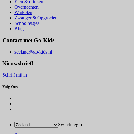
Eten & drinken
Overnachten
Winkelen
Zwanger & Opgroeien
Schoolreisjes
Blog
Contact met Go-Kids
zeeland@go-kids.nl
Nieuwsbrief!
Schrijf mij in
Volg Ons
Switch regio