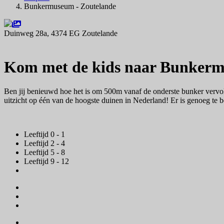
Bunkermuseum - Zoutelande
Duinweg 28a, 4374 EG Zoutelande
Navigeer naar
Kom met de kids naar Bunkerm
Ben jij benieuwd hoe het is om 500m vanaf de onderste bunker vervo
uitzicht op één van de hoogste duinen in Nederland! Er is genoeg te be
Leeftijd 0 - 1
Leeftijd 2 - 4
Leeftijd 5 - 8
Leeftijd 9 - 12