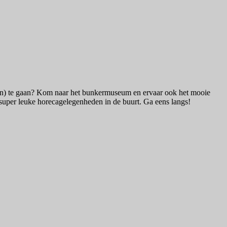
ven) te gaan? Kom naar het bunkermuseum en ervaar ook het mooie
er super leuke horecagelegenheden in de buurt. Ga eens langs!