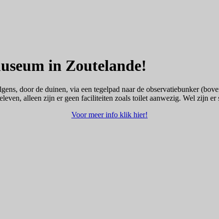
useum in Zoutelande!
lgens, door de duinen, via een tegelpad naar de observatiebunker (bo
leven, alleen zijn er geen faciliteiten zoals toilet aanwezig. Wel zijn 
Voor meer info klik hier!