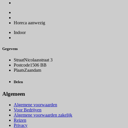
Horeca aanwezig
Indoor
Gegevens
Straat
Nicolaasstraat 3
Postcode
1506 BB
Plaats
Zaandam
Delen
Algemeen
Algemene voorwaarden
Voor Bedrijven
Algemene voorwaarden zakelijk
Reizen
Privacy