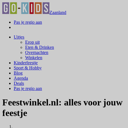
Zaanland
Pas je regio aan
Uitjes
Erop uit
Eten & Drinken
Overnachten
Winkelen
Kinderfeestje
Sport & Hobby
Blog
Agenda
Deals
Pas je regio aan
Feestwinkel.nl: alles voor jouw
feestje