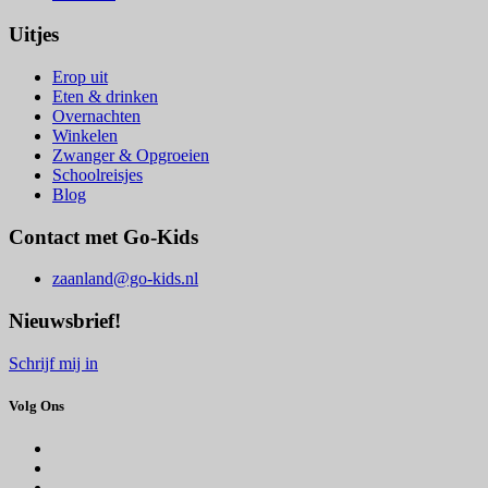
Uitjes
Erop uit
Eten & drinken
Overnachten
Winkelen
Zwanger & Opgroeien
Schoolreisjes
Blog
Contact met Go-Kids
zaanland@go-kids.nl
Nieuwsbrief!
Schrijf mij in
Volg Ons