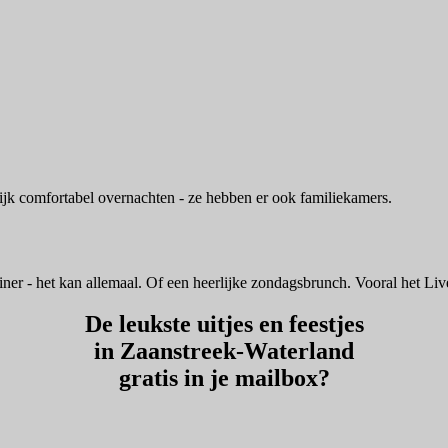
ijk comfortabel overnachten - ze hebben er ook familiekamers.
 diner - het kan allemaal. Of een heerlijke zondagsbrunch. Vooral het L
De leukste uitjes en feestjes
in Zaanstreek-Waterland
gratis in je mailbox?