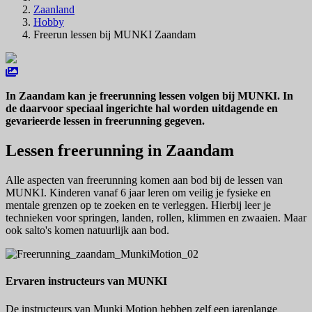
Zaanland
Hobby
Freerun lessen bij MUNKI Zaandam
In Zaandam kan je freerunning lessen volgen bij MUNKI. In
de daarvoor speciaal ingerichte hal worden uitdagende en
gevarieerde lessen in freerunning gegeven.
Lessen freerunning in Zaandam
Alle aspecten van freerunning komen aan bod bij de lessen van
MUNKI. Kinderen vanaf 6 jaar leren om veilig je fysieke en
mentale grenzen op te zoeken en te verleggen. Hierbij leer je
technieken voor springen, landen, rollen, klimmen en zwaaien. Maar
ook salto's komen natuurlijk aan bod.
Ervaren instructeurs van MUNKI
De instructeurs van Munki Motion hebben zelf een jarenlange