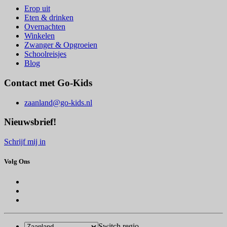
Erop uit
Eten & drinken
Overnachten
Winkelen
Zwanger & Opgroeien
Schoolreisjes
Blog
Contact met Go-Kids
zaanland@go-kids.nl
Nieuwsbrief!
Schrijf mij in
Volg Ons
Switch regio