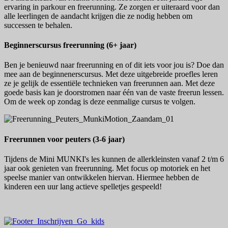
ervaring in parkour en freerunning. Ze zorgen er uiteraard voor dan
alle leerlingen de aandacht krijgen die ze nodig hebben om
successen te behalen.
Beginnerscursus freerunning (6+ jaar)
Ben je benieuwd naar freerunning en of dit iets voor jou is? Doe dan
mee aan de beginnenerscursus. Met deze uitgebreide proefles leren
ze je gelijk de essentiële technieken van freerunnen aan. Met deze
goede basis kan je doorstromen naar één van de vaste freerun lessen.
Om de week op zondag is deze eenmalige cursus te volgen.
Freerunnen voor peuters (3-6 jaar)
Tijdens de Mini MUNKI's les kunnen de allerkleinsten vanaf 2 t/m 6
jaar ook genieten van freerunning. Met focus op motoriek en het
speelse manier van ontwikkelen hiervan. Hiermee hebben de
kinderen een uur lang actieve spelletjes gespeeld!