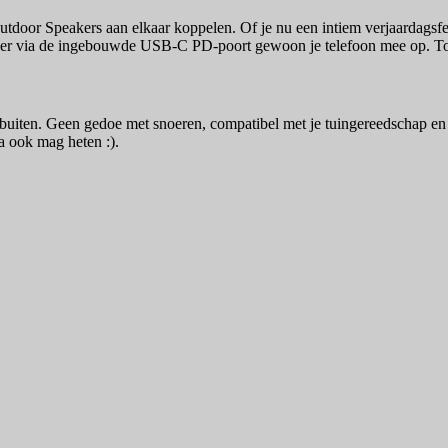
door Speakers aan elkaar koppelen. Of je nu een intiem verjaardagsfeest
je er via de ingebouwde USB-C PD-poort gewoon je telefoon mee op. Tot
 buiten. Geen gedoe met snoeren, compatibel met je tuingereedschap en
a ook mag heten :).