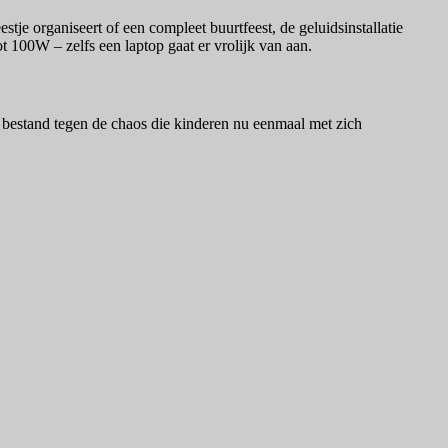
je organiseert of een compleet buurtfeest, de geluidsinstallatie
 100W – zelfs een laptop gaat er vrolijk van aan.
 bestand tegen de chaos die kinderen nu eenmaal met zich