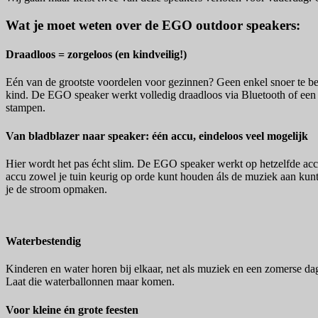
Wat je moet weten over de EGO outdoor speakers:
Draadloos = zorgeloos (en kindveilig!)
Eén van de grootste voordelen voor gezinnen? Geen enkel snoer te bek
kind. De EGO speaker werkt volledig draadloos via Bluetooth of een 3
stampen.
Van bladblazer naar speaker: één accu, eindeloos veel mogelijk
Hier wordt het pas écht slim. De EGO speaker werkt op hetzelfde acc
accu zowel je tuin keurig op orde kunt houden áls de muziek aan kunt 
je de stroom opmaken.
Waterbestendig
Kinderen en water horen bij elkaar, net als muziek en een zomerse 
Laat die waterballonnen maar komen.
Voor kleine én grote feesten