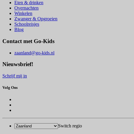
Eten & drinken
Overnachten
Winkelen
Zwanger & Opgroeien
Schoolreisjes
Blog
Contact met Go-Kids
zaanland@go-kids.nl
Nieuwsbrief!
Schrijf mij in
Volg Ons
Switch regio