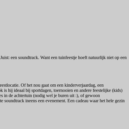
ist: een soundtrack. Want een tuinfeestje hoeft natuurlijk niet op een
eestlocatie. Of het nou gaat om een kinderverjaardag, een
is hij ideaal bij sportdagen, toernooien en andere feestelijke (kids)
in de achtertuin (nodig wel je buren uit :), of gewoon
iste soundtrack ineens een evenement. Een cadeau waar het hele gezin