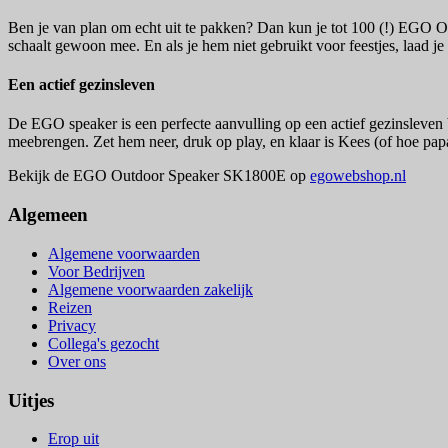
Ben je van plan om echt uit te pakken? Dan kun je tot 100 (!) EGO Out
schaalt gewoon mee. En als je hem niet gebruikt voor feestjes, laad 
Een actief gezinsleven
De EGO speaker is een perfecte aanvulling op een actief gezinsleven
meebrengen. Zet hem neer, druk op play, en klaar is Kees (of hoe pap
Bekijk de EGO Outdoor Speaker SK1800E op
egowebshop.nl
Algemeen
Algemene voorwaarden
Voor Bedrijven
Algemene voorwaarden zakelijk
Reizen
Privacy
Collega's gezocht
Over ons
Uitjes
Erop uit