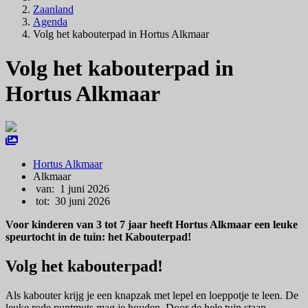
Zaanland
Agenda
Volg het kabouterpad in Hortus Alkmaar
Volg het kabouterpad in
Hortus Alkmaar
Hortus Alkmaar
Alkmaar
van: 1 juni 2026
tot: 30 juni 2026
Voor kinderen van 3 tot 7 jaar heeft Hortus Alkmaar een leuke
speurtocht in de tuin: het Kabouterpad!
Volg het kabouterpad!
Als kabouter krijg je een knapzak met lepel en loeppotje te leen. De
leuke rode puntmuts mag je houden. Door de hele tuin staan