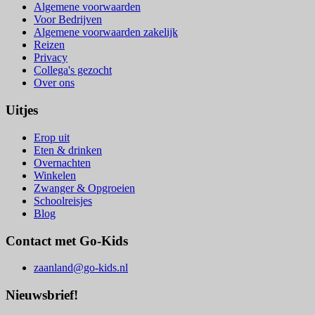
Algemene voorwaarden
Voor Bedrijven
Algemene voorwaarden zakelijk
Reizen
Privacy
Collega's gezocht
Over ons
Uitjes
Erop uit
Eten & drinken
Overnachten
Winkelen
Zwanger & Opgroeien
Schoolreisjes
Blog
Contact met Go-Kids
zaanland@go-kids.nl
Nieuwsbrief!