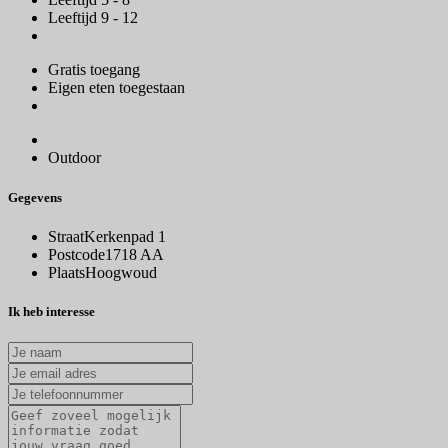
Leeftijd 9 - 12
Gratis toegang
Eigen eten toegestaan
Outdoor
Gegevens
Straat
Kerkenpad 1
Postcode
1718 AA
Plaats
Hoogwoud
Ik heb interesse