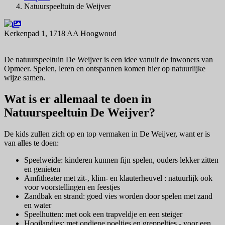
Natuurspeeltuin de Weijver
Kerkenpad 1, 1718 AA Hoogwoud
Navigeer naar
De natuurspeeltuin De Weijver is een idee vanuit de inwoners van
Opmeer. Spelen, leren en ontspannen komen hier op natuurlijke
wijze samen.
Wat is er allemaal te doen in
Natuurspeeltuin De Weijver?
De kids zullen zich op en top vermaken in De Weijver, want er is
van alles te doen:
Speelweide: kinderen kunnen fijn spelen, ouders lekker zitten
en genieten
Amfitheater met zit-, klim- en klauterheuvel : natuurlijk ook
voor voorstellingen en feestjes
Zandbak en strand: goed vies worden door spelen met zand
en water
Speelhutten: met ook een trapveldje en een steiger
Hooilandjes: met ondiepe poeltjes en greppeltjes - voor een