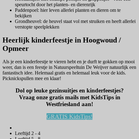
speurtocht door het planten- en dierenrijk
Paddenpoel: hier leven allerlei planten en dieren om te
bekijken
Grondheuvel: de heuvel staat vol met struiken en heeft allerlei
verstopte speelplekken
Heerlijk kinderfeestje in Hoogwoud /
Opmeer
Als je een kinderfeestje te vieren hebt en je durft te gokken op mooi
weer, dan is een feestje in Natuurspeeltuin De Weijver natuurlijk een
fantastisch idee. Helemaal gratis en helemaal leuk voor de kids.
Picknickspullen mee en klaar!
Dol op leuke gezinsuitjes en kinderfeestjes?
Vraag onze gratis mails met KidsTips in
Westfriesland aan!
GRATIS KidsTips!
Leeftijd 2 - 4
Leeftijd 5 - 8