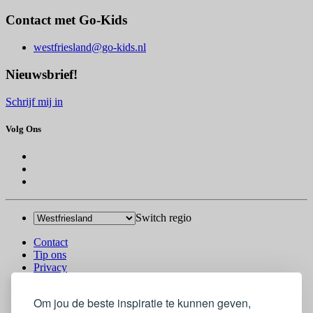
Contact met Go-Kids
westfriesland@go-kids.nl
Nieuwsbrief!
Schrijf mij in
Volg Ons
Switch regio
Contact
Tip ons
Privacy
Log in
© 2026 Go-Kids
Om jou de beste inspiratie te kunnen geven,