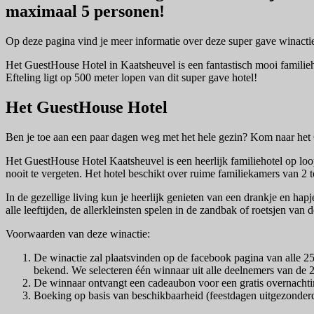
maximaal 5 personen!
Op deze pagina vind je meer informatie over deze super gave winact
Het GuestHouse Hotel in Kaatsheuvel is een fantastisch mooi famili
Efteling ligt op 500 meter lopen van dit super gave hotel!
Het GuestHouse Hotel
Ben je toe aan een paar dagen weg met het hele gezin? Kom naar het G
Het GuestHouse Hotel Kaatsheuvel is een heerlijk familiehotel op loop
nooit te vergeten. Het hotel beschikt over ruime familiekamers van 2 
In de gezellige living kun je heerlijk genieten van een drankje en hap
alle leeftijden, de allerkleinsten spelen in de zandbak of roetsjen van
Voorwaarden van deze winactie:
De winactie zal plaatsvinden op de facebook pagina van alle 
bekend. We selecteren één winnaar uit alle deelnemers van de 
De winnaar ontvangt een cadeaubon voor een gratis overnachtin
Boeking op basis van beschikbaarheid (feestdagen uitgezonder