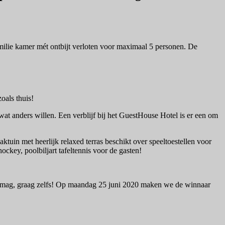
ilie kamer mét ontbijt verloten voor maximaal 5 personen. De
oals thuis!
wat anders willen. Een verblijf bij het GuestHouse Hotel is er een om
ktuin met heerlijk relaxed terras beschikt over speeltoestellen voor
hockey, poolbiljart tafeltennis voor de gasten!
en mag, graag zelfs! Op maandag 25 juni 2020 maken we de winnaar