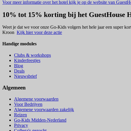
Voor meer informatie over het hotel kijk je op de website van Guest
10% tot 15% korting bij het GuestHouse H
Weet je dat we voor onze Go-Kids volgers het hele jaar een super kor
Kroon
Kijk hier voor deze actie
Handige modules
Clubs & workshops
Kinderfeestjes
Blog
Deals
Nieuwsbrief
Algemeen
Algemene voorwaarden
Voor Bedrijven
Algemene voorwaarden zakelijk
Reizen
Go-Kids Midden-Nederland
Privacy
Collega's gezocht