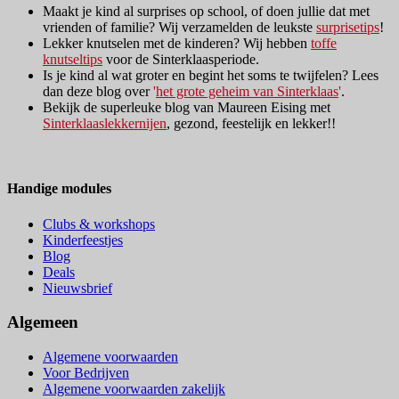
Maakt je kind al surprises op school, of doen jullie dat met
vrienden of familie? Wij verzamelden de leukste
surprisetips
!
Lekker knutselen met de kinderen? Wij hebben
toffe
knutseltips
voor de Sinterklaasperiode.
Is je kind al wat groter en begint het soms te twijfelen? Lees
dan deze blog over
'
het grote geheim van Sinterklaas
'
.
Bekijk de superleuke blog van Maureen Eising met
Sinterklaaslekkernijen
, gezond, feestelijk en lekker!!
Handige modules
Clubs & workshops
Kinderfeestjes
Blog
Deals
Nieuwsbrief
Algemeen
Algemene voorwaarden
Voor Bedrijven
Algemene voorwaarden zakelijk