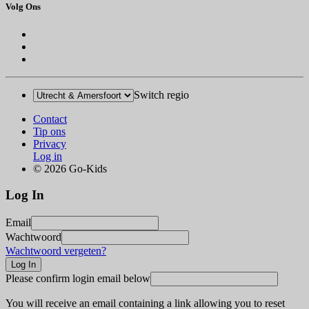
Volg Ons
Switch regio
Contact
Tip ons
Privacy
Log in
© 2026 Go-Kids
Log In
Email
Wachtwoord
Wachtwoord vergeten?
Please confirm login email below
You will receive an email containing a link allowing you to reset