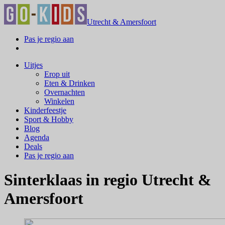
Utrecht & Amersfoort
Pas je regio aan
Uitjes
Erop uit
Eten & Drinken
Overnachten
Winkelen
Kinderfeestje
Sport & Hobby
Blog
Agenda
Deals
Pas je regio aan
Sinterklaas in regio Utrecht &
Amersfoort