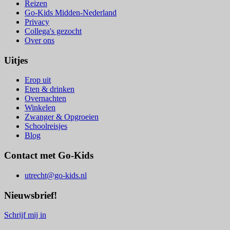
Reizen
Go-Kids Midden-Nederland
Privacy
Collega's gezocht
Over ons
Uitjes
Erop uit
Eten & drinken
Overnachten
Winkelen
Zwanger & Opgroeien
Schoolreisjes
Blog
Contact met Go-Kids
utrecht@go-kids.nl
Nieuwsbrief!
Schrijf mij in