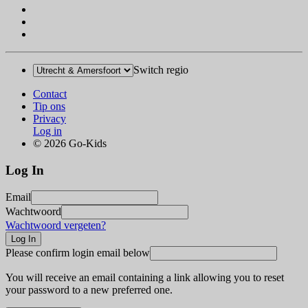
Switch regio
Contact
Tip ons
Privacy
Log in
© 2026 Go-Kids
Log In
Email
Wachtwoord
Wachtwoord vergeten?
Please confirm login email below
You will receive an email containing a link allowing you to reset
your password to a new preferred one.