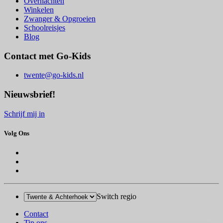
Overnachten
Winkelen
Zwanger & Opgroeien
Schoolreisjes
Blog
Contact met Go-Kids
twente@go-kids.nl
Nieuwsbrief!
Schrijf mij in
Volg Ons
Switch regio
Contact
Tip ons