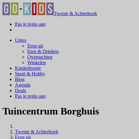
Twente & Achterhoek
Pas je regio aan
Uitjes
Erop uit
Eten & Drinken
Overnachten
Winkelen
Kinderfeestje
Sport & Hobby
Blog
Agenda
Deals
Pas je regio aan
Tuincentrum Borghuis
Twente & Achterhoek
Erop uit