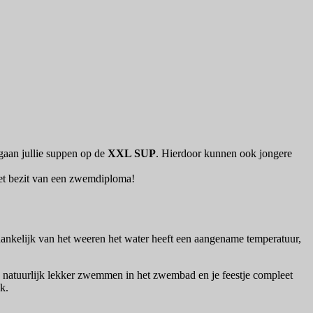
 gaan jullie suppen op de
XXL SUP
. Hierdoor kunnen ook jongere
 het bezit van een zwemdiploma!
ankelijk van het weeren het water heeft een aangename temperatuur,
 je natuurlijk lekker zwemmen in het zwembad en je feestje compleet
k.