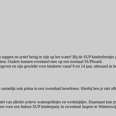
 suppen en actief bezig te zijn op het water! Bij de SUP kinderfeestjes
ructeur. Ouders kunnen eventueel mee op een normaal SUPboard.
geven en zijn geschikt voor kinderen vanaf 9 tot 14 jaar, uiteraard in
amelijk ook prima in een zwembad beoefenen. Hierbij ben je niet afh
del van allerlei actieve waterspelletjes en wedstrijdjes. Daarnaast kun
nten voor een Indoor SUP kinderparty in zwembad Jaspers te Winterswij