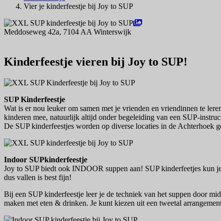
Vier je kinderfeestje bij Joy to SUP
Meddoseweg 42a, 7104 AA Winterswijk
Navigeer naar
Kinderfeestje vieren bij Joy to SUP!
SUP Kinderfeestje
Wat is er nou leuker om samen met je vrienden en vriendinnen te leren
kinderen mee, natuurlijk altijd onder begeleiding van een SUP-inst
De SUP kinderfeestjes worden op diverse locaties in de Achterhoek ge
Indoor SUPkinderfeestje
Joy to SUP biedt ook INDOOR suppen aan! SUP kinderfeetjes kun je n
dus vallen is best fijn!
Bij een SUP kinderfeestje leer je de techniek van het suppen door mid
maken met eten & drinken. Je kunt kiezen uit een tweetal arrangeme