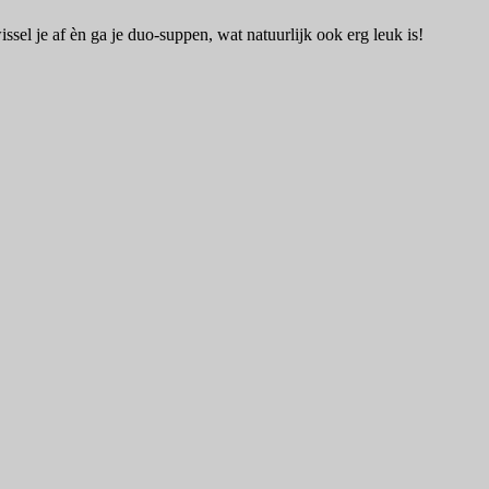
el je af èn ga je duo-suppen, wat natuurlijk ook erg leuk is!