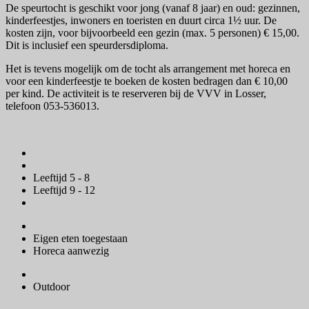
De speurtocht is geschikt voor jong (vanaf 8 jaar) en oud: gezinnen,
kinderfeestjes, inwoners en toeristen en duurt circa 1½ uur. De
kosten zijn, voor bijvoorbeeld een gezin (max. 5 personen) € 15,00.
Dit is inclusief een speurdersdiploma.
Het is tevens mogelijk om de tocht als arrangement met horeca en
voor een kinderfeestje te boeken de kosten bedragen dan € 10,00
per kind. De activiteit is te reserveren bij de VVV in Losser,
telefoon 053-536013.
Leeftijd 5 - 8
Leeftijd 9 - 12
Eigen eten toegestaan
Horeca aanwezig
Outdoor