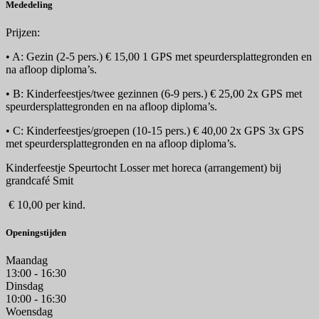
Mededeling
Prijzen:
• A: Gezin (2-5 pers.) € 15,00 1 GPS met speurdersplattegronden en
na afloop diploma’s.
• B: Kinderfeestjes/twee gezinnen (6-9 pers.) € 25,00 2x GPS met
speurdersplattegronden en na afloop diploma’s.
• C: Kinderfeestjes/groepen (10-15 pers.) € 40,00 2x GPS 3x GPS
met speurdersplattegronden en na afloop diploma’s.
Kinderfeestje Speurtocht Losser met horeca (arrangement) bij
grandcafé Smit
€ 10,00 per kind.
Openingstijden
Maandag
13:00 - 16:30
Dinsdag
10:00 - 16:30
Woensdag