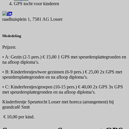
GPS tocht voor kinderen
raadhuisplein 1, 7581 AG Losser
Navigeer naar
Mededeling
Prijzen:
• A: Gezin (2-5 pers.) € 15,00 1 GPS met speurdersplattegronden en
na afloop diploma’s.
• B: Kinderfeestjes/twee gezinnen (6-9 pers.) € 25,00 2x GPS met
speurdersplattegronden en na afloop diploma’s.
• C: Kinderfeestjes/groepen (10-15 pers.) € 40,00 2x GPS 3x GPS
met speurdersplattegronden en na afloop diploma’s.
Kinderfeestje Speurtocht Losser met horeca (arrangement) bij
grandcafé Smit
€ 10,00 per kind.