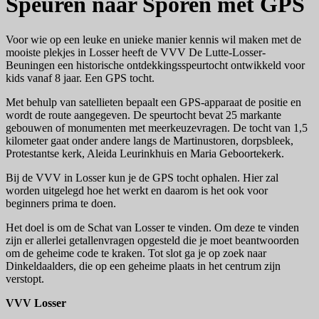
Speuren naar Sporen met GPS
Voor wie op een leuke en unieke manier kennis wil maken met de
mooiste plekjes in Losser heeft de VVV De Lutte-Losser-
Beuningen een historische ontdekkingsspeurtocht ontwikkeld voor
kids vanaf 8 jaar. Een GPS tocht.
Met behulp van satellieten bepaalt een GPS-apparaat de positie en
wordt de route aangegeven. De speurtocht bevat 25 markante
gebouwen of monumenten met meerkeuzevragen. De tocht van 1,5
kilometer gaat onder andere langs de Martinustoren, dorpsbleek,
Protestantse kerk, Aleida Leurinkhuis en Maria Geboortekerk.
Bij de VVV in Losser kun je de GPS tocht ophalen. Hier zal
worden uitgelegd hoe het werkt en daarom is het ook voor
beginners prima te doen.
Het doel is om de Schat van Losser te vinden. Om deze te vinden
zijn er allerlei getallenvragen opgesteld die je moet beantwoorden
om de geheime code te kraken. Tot slot ga je op zoek naar
Dinkeldaalders, die op een geheime plaats in het centrum zijn
verstopt.
VVV Losser