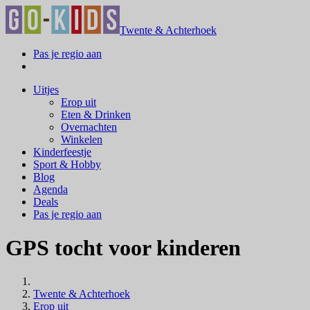
Twente & Achterhoek
Pas je regio aan
Uitjes
Erop uit
Eten & Drinken
Overnachten
Winkelen
Kinderfeestje
Sport & Hobby
Blog
Agenda
Deals
Pas je regio aan
GPS tocht voor kinderen
Twente & Achterhoek
Erop uit