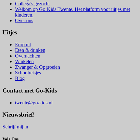
Collega's gezocht
Welkom op Go-Kids Twente. Het platform voor uitjes met
kinderen.
Over ons
Uitjes
Erop uit
Eten & drinken
Overnachten
Winkelen
Zwanger & Opgroeien
Schoolreisjes
Blog
Contact met Go-Kids
twente@go-kids.nl
Nieuwsbrief!
Schrijf mij in
Volg Ons