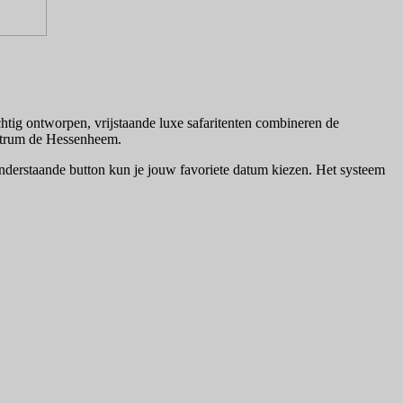
htig ontworpen, vrijstaande luxe safaritenten combineren de
entrum de Hessenheem.
 onderstaande button kun je jouw favoriete datum kiezen. Het systeem