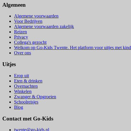
Algemeen
Algemene voorwaarden
Voor Bedrijven
Algemene voorwaarden zakelijk
Reizen
Privacy
Collega's gezocht
Welkom op Go-Kids Twente. Het platform voor uitjes met kind
Over ons
Uitjes
Erop uit
Eten & drinken
Overnachten
Winkelen
Zwanger & Opgroeien
Schoolreisjes
Blog
Contact met Go-Kids
twente@go-kids.nl