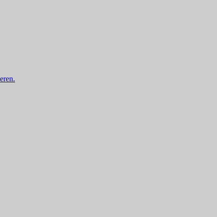
eren.