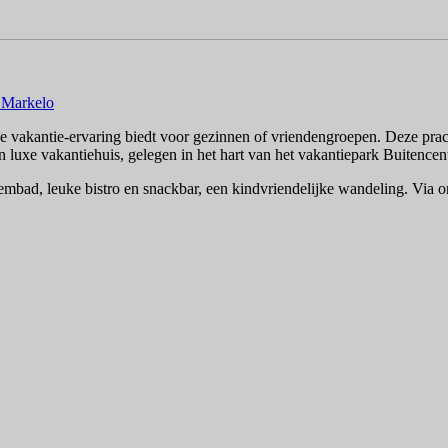
 Markelo
e vakantie-ervaring biedt voor gezinnen of vriendengroepen. Deze prac
en luxe vakantiehuis, gelegen in het hart van het vakantiepark Buitenc
zwembad, leuke bistro en snackbar, een kindvriendelijke wandeling. Via