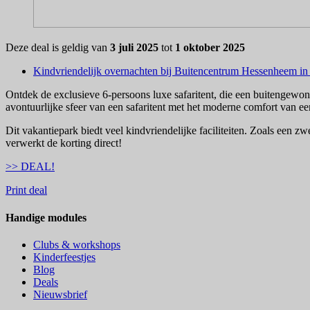
Deze deal is geldig van
3 juli 2025
tot
1 oktober 2025
Kindvriendelijk overnachten bij Buitencentrum Hessenheem in
Ontdek de exclusieve 6-persoons luxe safaritent, die een buitengewon
avontuurlijke sfeer van een safaritent met het moderne comfort van e
Dit vakantiepark biedt veel kindvriendelijke faciliteiten. Zoals een 
verwerkt de korting direct!
>> DEAL!
Print deal
Handige modules
Clubs & workshops
Kinderfeestjes
Blog
Deals
Nieuwsbrief