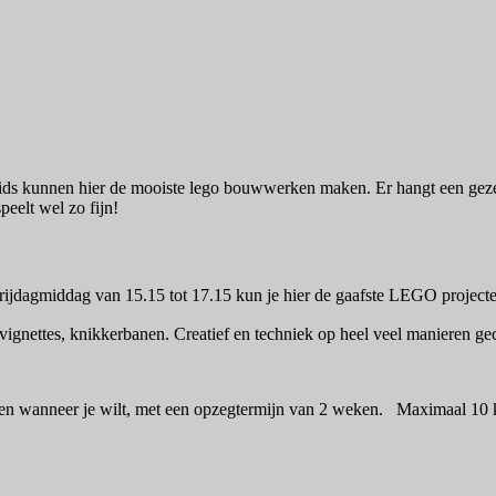
ids kunnen hier de mooiste lego bouwwerken maken. Er hangt een gezell
peelt wel zo fijn!
vrijdagmiddag van 15.15 tot 17.15 kun je hier de gaafste LEGO proje
vignettes, knikkerbanen. Creatief en techniek op heel veel manieren ge
ggen wanneer je wilt, met een opzegtermijn van 2 weken. Maximaal 1