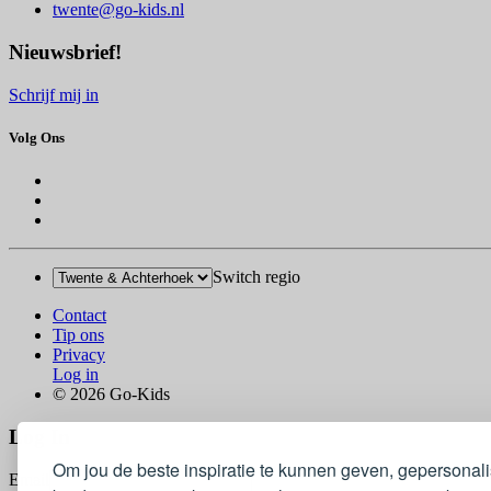
twente@go-kids.nl
Nieuwsbrief!
Schrijf mij in
Volg Ons
Switch regio
Contact
Tip ons
Privacy
Log in
© 2026 Go-Kids
Log In
Om jou de beste inspiratie te kunnen geven, gepersonal
Email