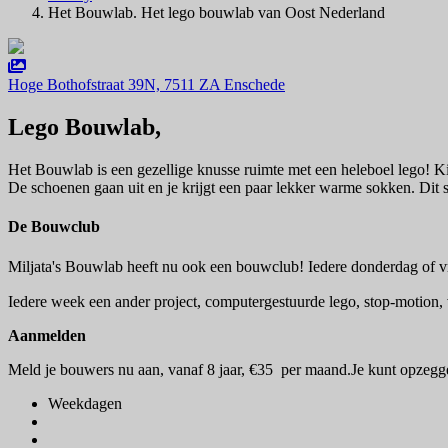
Het Bouwlab. Het lego bouwlab van Oost Nederland
Hoge Bothofstraat 39N, 7511 ZA Enschede
Lego Bouwlab,
Het Bouwlab is een gezellige knusse ruimte met een heleboel lego! K
De schoenen gaan uit en je krijgt een paar lekker warme sokken. Dit s
De Bouwclub
Miljata's Bouwlab heeft nu ook een bouwclub! Iedere donderdag of 
Iedere week een ander project, computergestuurde lego, stop-motion, 
Aanmelden
Meld je bouwers nu aan, vanaf 8 jaar, €35 per maand.Je kunt opze
Weekdagen