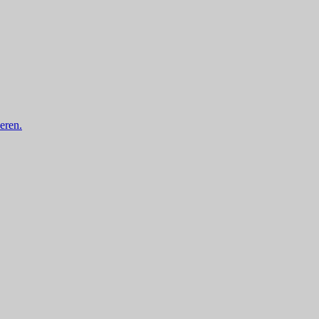
eren.