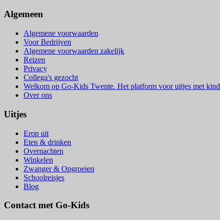
Algemeen
Algemene voorwaarden
Voor Bedrijven
Algemene voorwaarden zakelijk
Reizen
Privacy
Collega's gezocht
Welkom op Go-Kids Twente. Het platform voor uitjes met kind
Over ons
Uitjes
Erop uit
Eten & drinken
Overnachten
Winkelen
Zwanger & Opgroeien
Schoolreisjes
Blog
Contact met Go-Kids