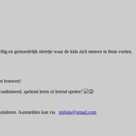
ig en gemoedelijk sfeertje waar de kids zich meteen in thuis voelen.
cten bouwen!
combineerd, spelend leren of lerend spelen?
0 kinderen. Aanmelden kan via
miljata@gmail.com