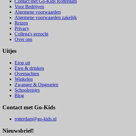
Contact met Go-Kids Rotterdam
Voor Bedrijven
Algemene voorwaarden
Algemene voorwaarden zakelijk
Reizen
Privacy
Collega's gezocht
Over ons
Uitjes
Erop uit
Eten & drinken
Overnachten
Winkelen
Zwanger & Opgroeien
Schoolreisjes
Blog
Contact met Go-Kids
rotterdam@go-kids.nl
Nieuwsbrief!