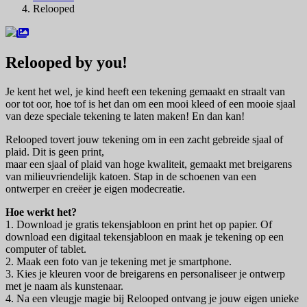
Relooped
Relooped by you!
Je kent het wel, je kind heeft een tekening gemaakt en straalt van
oor tot oor, hoe tof is het dan om een mooi kleed of een mooie sjaal
van deze speciale tekening te laten maken! En dan kan!
Relooped tovert jouw tekening om in een zacht gebreide sjaal of
plaid. Dit is geen print,
maar een sjaal of plaid van hoge kwaliteit, gemaakt met breigarens
van milieuvriendelijk katoen. Stap in de schoenen van een
ontwerper en creëer je eigen modecreatie.
Hoe werkt het?
1. Download je gratis tekensjabloon en print het op papier. Of
download een digitaal tekensjabloon en maak je tekening op een
computer of tablet.
2. Maak een foto van je tekening met je smartphone.
3. Kies je kleuren voor de breigarens en personaliseer je ontwerp
met je naam als kunstenaar.
4. Na een vleugje magie bij Relooped ontvang je jouw eigen unieke