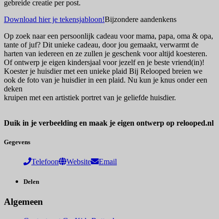
gebreide creatie per post.
Download hier je tekensjabloon!
Bijzondere aandenkens
Op zoek naar een persoonlijk cadeau voor mama, papa, oma & opa,
tante of juf? Dit unieke cadeau, door jou gemaakt, verwarmt de
harten van iedereen en ze zullen je geschenk voor altijd koesteren.
Of ontwerp je eigen kindersjaal voor jezelf en je beste vriend(in)!
Koester je huisdier met een unieke plaid Bij Relooped breien we
ook de foto van je huisdier in een plaid. Nu kun je knus onder een
deken
kruipen met een artistiek portret van je geliefde huisdier.
Duik in je verbeelding en maak je eigen ontwerp op relooped.nl
Gegevens
Telefoon
Website
Email
Delen
Algemeen