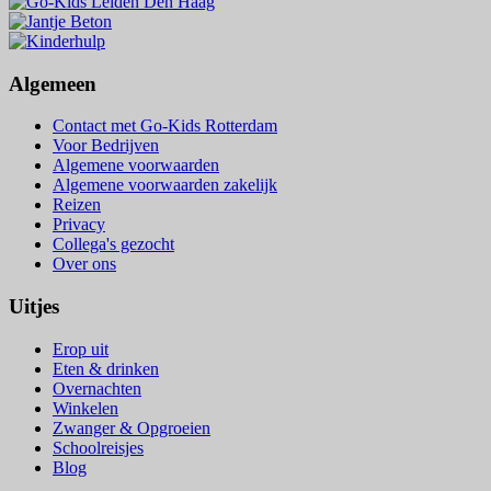
Algemeen
Contact met Go-Kids Rotterdam
Voor Bedrijven
Algemene voorwaarden
Algemene voorwaarden zakelijk
Reizen
Privacy
Collega's gezocht
Over ons
Uitjes
Erop uit
Eten & drinken
Overnachten
Winkelen
Zwanger & Opgroeien
Schoolreisjes
Blog