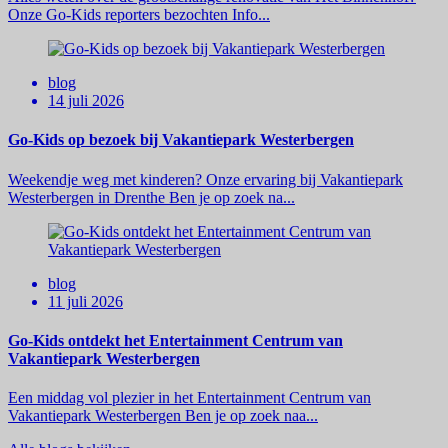
Onze Go-Kids reporters bezochten Info...
blog
14 juli 2026
Go-Kids op bezoek bij Vakantiepark Westerbergen
Weekendje weg met kinderen? Onze ervaring bij Vakantiepark
Westerbergen in Drenthe Ben je op zoek na...
blog
11 juli 2026
Go-Kids ontdekt het Entertainment Centrum van
Vakantiepark Westerbergen
Een middag vol plezier in het Entertainment Centrum van
Vakantiepark Westerbergen Ben je op zoek naa...