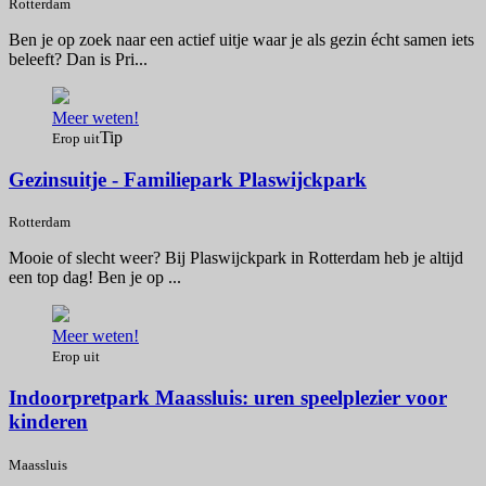
Rotterdam
Ben je op zoek naar een actief uitje waar je als gezin écht samen iets
beleeft? Dan is Pri...
Meer weten!
Tip
Erop uit
Gezinsuitje - Familiepark Plaswijckpark
Rotterdam
Mooie of slecht weer? Bij Plaswijckpark in Rotterdam heb je altijd
een top dag! Ben je op ...
Meer weten!
Erop uit
Indoorpretpark Maassluis: uren speelplezier voor
kinderen
Maassluis