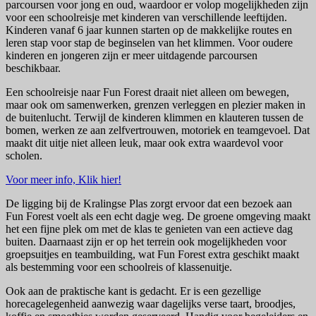
parcoursen voor jong en oud, waardoor er volop mogelijkheden zijn
voor een schoolreisje met kinderen van verschillende leeftijden.
Kinderen vanaf 6 jaar kunnen starten op de makkelijke routes en
leren stap voor stap de beginselen van het klimmen. Voor oudere
kinderen en jongeren zijn er meer uitdagende parcoursen
beschikbaar.
Een schoolreisje naar Fun Forest draait niet alleen om bewegen,
maar ook om samenwerken, grenzen verleggen en plezier maken in
de buitenlucht. Terwijl de kinderen klimmen en klauteren tussen de
bomen, werken ze aan zelfvertrouwen, motoriek en teamgevoel. Dat
maakt dit uitje niet alleen leuk, maar ook extra waardevol voor
scholen.
Voor meer info, Klik hier!
De ligging bij de Kralingse Plas zorgt ervoor dat een bezoek aan
Fun Forest voelt als een echt dagje weg. De groene omgeving maakt
het een fijne plek om met de klas te genieten van een actieve dag
buiten. Daarnaast zijn er op het terrein ook mogelijkheden voor
groepsuitjes en teambuilding, wat Fun Forest extra geschikt maakt
als bestemming voor een schoolreis of klassenuitje.
Ook aan de praktische kant is gedacht. Er is een gezellige
horecagelegenheid aanwezig waar dagelijks verse taart, broodjes,