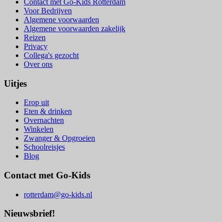
Contact met Go-Kids Rotterdam
Voor Bedrijven
Algemene voorwaarden
Algemene voorwaarden zakelijk
Reizen
Privacy
Collega's gezocht
Over ons
Uitjes
Erop uit
Eten & drinken
Overnachten
Winkelen
Zwanger & Opgroeien
Schoolreisjes
Blog
Contact met Go-Kids
rotterdam@go-kids.nl
Nieuwsbrief!