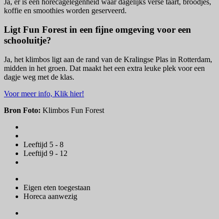
Ja, er is een horecagelegenheid waar dagelijks verse taart, broodjes,
koffie en smoothies worden geserveerd.
Ligt Fun Forest in een fijne omgeving voor een
schooluitje?
Ja, het klimbos ligt aan de rand van de Kralingse Plas in Rotterdam,
midden in het groen. Dat maakt het een extra leuke plek voor een
dagje weg met de klas.
Voor meer info, Klik hier!
Bron Foto:
Klimbos Fun Forest
Leeftijd 5 - 8
Leeftijd 9 - 12
Eigen eten toegestaan
Horeca aanwezig