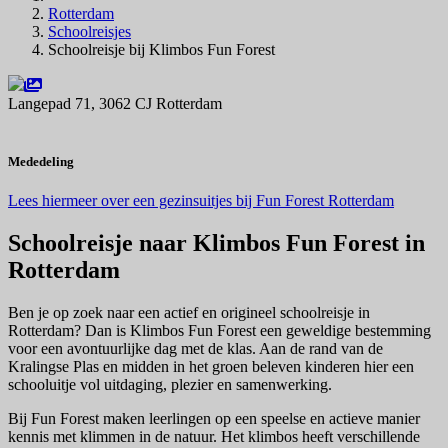
Rotterdam
Schoolreisjes
Schoolreisje bij Klimbos Fun Forest
Langepad 71, 3062 CJ Rotterdam
Navigeer naar
Mededeling
Lees hiermeer over een gezinsuitjes bij Fun Forest Rotterdam
Schoolreisje naar Klimbos Fun Forest in
Rotterdam
Ben je op zoek naar een actief en origineel schoolreisje in
Rotterdam? Dan is Klimbos Fun Forest een geweldige bestemming
voor een avontuurlijke dag met de klas. Aan de rand van de
Kralingse Plas en midden in het groen beleven kinderen hier een
schooluitje vol uitdaging, plezier en samenwerking.
Bij Fun Forest maken leerlingen op een speelse en actieve manier
kennis met klimmen in de natuur. Het klimbos heeft verschillende