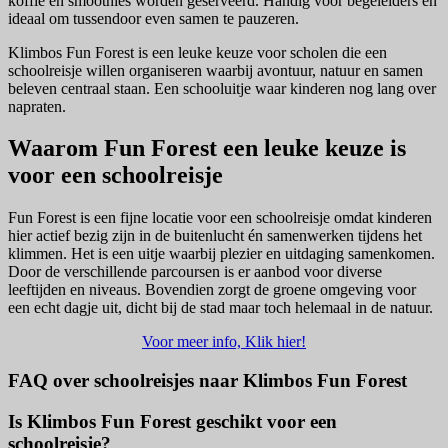
koffie en smoothies worden geserveerd. Handig voor begeleiders en
ideaal om tussendoor even samen te pauzeren.
Klimbos Fun Forest is een leuke keuze voor scholen die een
schoolreisje willen organiseren waarbij avontuur, natuur en samen
beleven centraal staan. Een schooluitje waar kinderen nog lang over
napraten.
Waarom Fun Forest een leuke keuze is
voor een schoolreisje
Fun Forest is een fijne locatie voor een schoolreisje omdat kinderen
hier actief bezig zijn in de buitenlucht én samenwerken tijdens het
klimmen. Het is een uitje waarbij plezier en uitdaging samenkomen.
Door de verschillende parcoursen is er aanbod voor diverse
leeftijden en niveaus. Bovendien zorgt de groene omgeving voor
een echt dagje uit, dicht bij de stad maar toch helemaal in de natuur.
Voor meer info, Klik hier!
FAQ over schoolreisjes naar Klimbos Fun Forest
Is Klimbos Fun Forest geschikt voor een
schoolreisje?