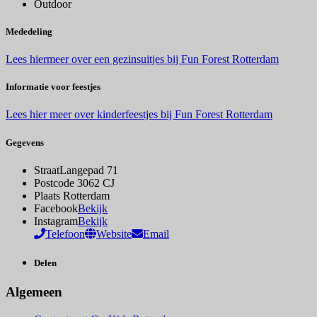
Outdoor
Mededeling
Lees hiermeer over een gezinsuitjes bij Fun Forest Rotterdam
Informatie voor feestjes
Lees hier meer over kinderfeestjes bij Fun Forest Rotterdam
Gegevens
Straat
Langepad 71
Postcode
3062 CJ
Plaats
Rotterdam
Facebook
Bekijk
Instagram
Bekijk
Telefoon
Website
Email
Delen
Algemeen