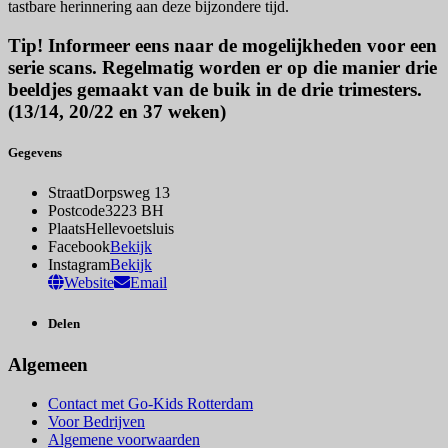
tastbare herinnering aan deze bijzondere tijd.
Tip! Informeer eens naar de mogelijkheden voor een
serie scans. Regelmatig worden er op die manier drie
beeldjes gemaakt van de buik in de drie trimesters.
(13/14, 20/22 en 37 weken)
Gegevens
Straat
Dorpsweg 13
Postcode
3223 BH
Plaats
Hellevoetsluis
Facebook
Bekijk
Instagram
Bekijk
Website
Email
Delen
Algemeen
Contact met Go-Kids Rotterdam
Voor Bedrijven
Algemene voorwaarden