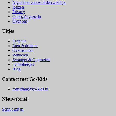
Algemene voorwaarden zakelijk
Reizen
Privacy
Collega's gezocht
Over ons
Uitjes
Erop uit
Eten & drinken
Overnachten
Winkelen
Zwanger & Opgroeien
Schoolreisjes
Blog
Contact met Go-Kids
rotterdam@go-kids.nl
Nieuwsbrief!
Schrijf mij in