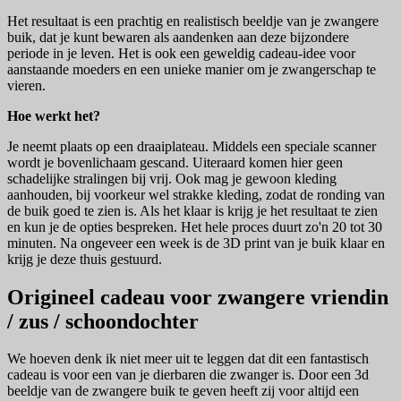
Het resultaat is een prachtig en realistisch beeldje van je zwangere
buik, dat je kunt bewaren als aandenken aan deze bijzondere
periode in je leven. Het is ook een geweldig cadeau-idee voor
aanstaande moeders en een unieke manier om je zwangerschap te
vieren.
Hoe werkt het?
Je neemt plaats op een draaiplateau. Middels een speciale scanner
wordt je bovenlichaam gescand. Uiteraard komen hier geen
schadelijke stralingen bij vrij. Ook mag je gewoon kleding
aanhouden, bij voorkeur wel strakke kleding, zodat de ronding van
de buik goed te zien is. Als het klaar is krijg je het resultaat te zien
en kun je de opties bespreken. Het hele proces duurt zo'n 20 tot 30
minuten. Na ongeveer een week is de 3D print van je buik klaar en
krijg je deze thuis gestuurd.
Origineel cadeau voor zwangere vriendin
/ zus / schoondochter
We hoeven denk ik niet meer uit te leggen dat dit een fantastisch
cadeau is voor een van je dierbaren die zwanger is. Door een 3d
beeldje van de zwangere buik te geven heeft zij voor altijd een