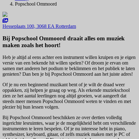
Popschool Ommoord
Hesseplaats 100, 3068 EA Rotterdam
Bij Popschool Ommoord draait alles om muziek
maken zoals het hoort!
Heb je altijd al eens achter een instrument willen kruipen en je eigen
versie van een bekende hit willen spelen? Of droom je ervan om
samen met anderen het podium te beklimmen en het publiek te laten
genieten? Dan ben je bij Popschool Ommoord aan het juiste adres!
Of je nu een beginnend muzikant bent of je wilt de draad weer
oppakken, zij helpen je graag op weg. Als erkende muziekschool
zien ze het aantal leerlingen nog altijd groeien, wat aangeeft dat
steeds meer mensen Popschool Ommoord weten te vinden en met
plezier bij hun lessen volgen.
Bij Popschool Ommoord beschikken ze over dertien volledig
ingerichte lesruimtes, waar je de mogelijkheid hebt om verschillende
instrumenten te leren bespelen. Of je nu interesse hebt in piano,
synthesizer, keyboard, gitaar, of zelfs muziek maken met je PC of