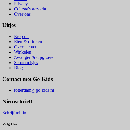
Privacy
Collega's gezocht
Over ons
Uitjes
Erop uit
Eten & drinken
Overnachten
Winkelen
Zwanger & Opgroeien
Schoolreisjes
Blog
Contact met Go-Kids
rotterdam@go-kids.nl
Nieuwsbrief!
Schrijf mij in
Volg Ons