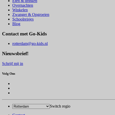
Eten & drinken
Overnachten
Winkelen
Zwanger & Opgroeien
Schoolreisjes
Blog
Contact met Go-Kids
rotterdam@go-kids.nl
Nieuwsbrief!
Schrijf mij in
Volg Ons
Switch regio