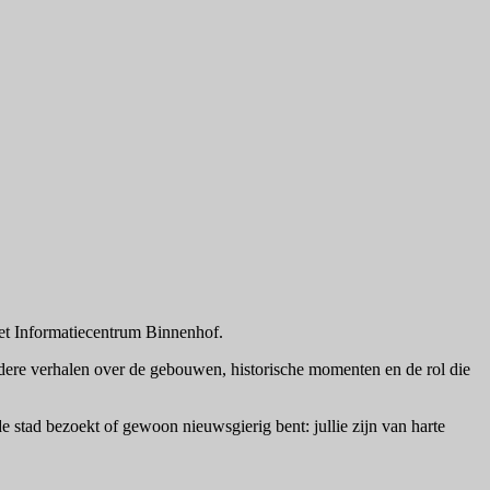
 het Informatiecentrum Binnenhof.
ndere verhalen over de gebouwen, historische momenten en de rol die
e stad bezoekt of gewoon nieuwsgierig bent: jullie zijn van harte