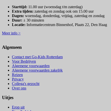
Starttijd:
11.00 uur (woensdag t/m zaterdag)
Extra tijden:
zaterdag en zondag ook om 15.00 uur
Dagen:
woensdag, donderdag, vrijdag, zaterdag en zondag
Duur:
± 30 minuten
Locatie:
Informatiecentrum Binnenhof, Plaats 22, Den Haag
Meer info >
Algemeen
Contact met Go-Kids Rotterdam
Voor Bedrijven
Algemene voorwaarden
Algemene voorwaarden zakelijk
Reizen
Privacy
Collega's gezocht
Over ons
Uitjes
Erop uit