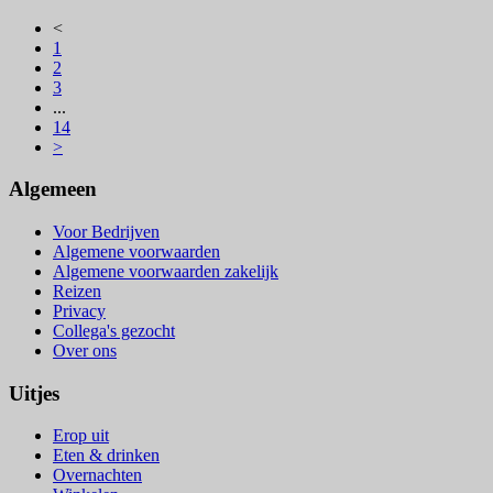
<
1
2
3
...
14
>
Algemeen
Voor Bedrijven
Algemene voorwaarden
Algemene voorwaarden zakelijk
Reizen
Privacy
Collega's gezocht
Over ons
Uitjes
Erop uit
Eten & drinken
Overnachten