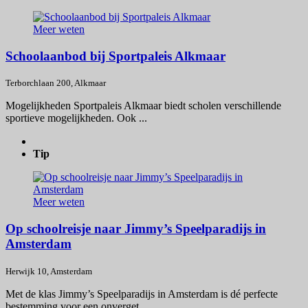
Meer weten
Schoolaanbod bij Sportpaleis Alkmaar
Terborchlaan 200, Alkmaar
Mogelijkheden Sportpaleis Alkmaar biedt scholen verschillende
sportieve mogelijkheden. Ook ...
Tip
Meer weten
Op schoolreisje naar Jimmy’s Speelparadijs in
Amsterdam
Herwijk 10, Amsterdam
Met de klas Jimmy’s Speelparadijs in Amsterdam is dé perfecte
bestemming voor een onverget...