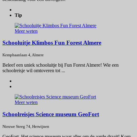
Tip
Meer weten
Schooluitje Klimbos Fun Forest Almere
Kemphaanlaan 4, Almere
Beleef een uniek schooluitje bij Fun Forest Almere! Wie een
schoolreisje wil omtoveren tot ...
Meer weten
Schoolreisjes Science museum GeoFort
Nieuwe Steeg 74, Herwijnen
GeoFort, Het science museum waar alles om de aarde draait! Kom