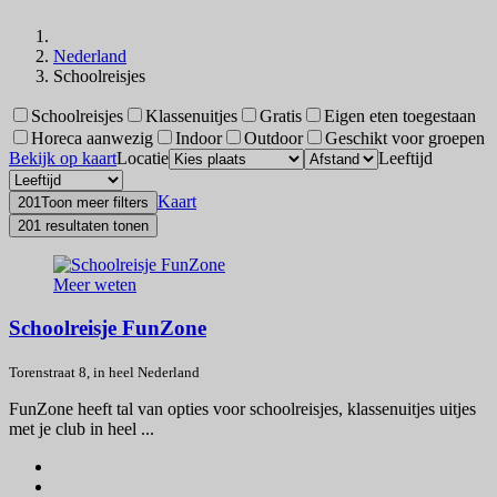
Nederland
Schoolreisjes
Schoolreisjes
Klassenuitjes
Gratis
Eigen eten toegestaan
Horeca aanwezig
Indoor
Outdoor
Geschikt voor groepen
Bekijk op kaart
Locatie
Leeftijd
Kaart
201
Toon meer filters
201 resultaten tonen
Meer weten
Schoolreisje FunZone
Torenstraat 8, in heel Nederland
FunZone heeft tal van opties voor schoolreisjes, klassenuitjes uitjes
met je club in heel ...