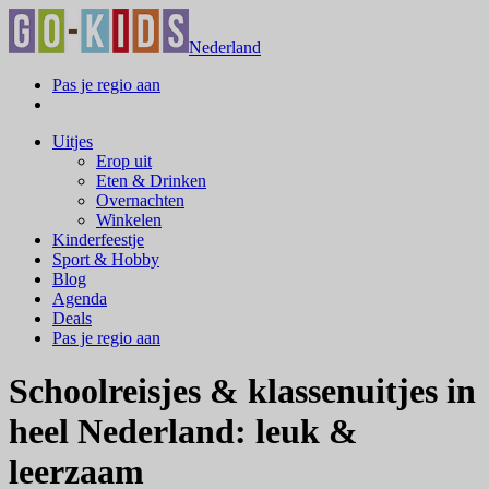
Nederland
Pas je regio aan
Uitjes
Erop uit
Eten & Drinken
Overnachten
Winkelen
Kinderfeestje
Sport & Hobby
Blog
Agenda
Deals
Pas je regio aan
Schoolreisjes & klassenuitjes in
heel Nederland: leuk &
leerzaam