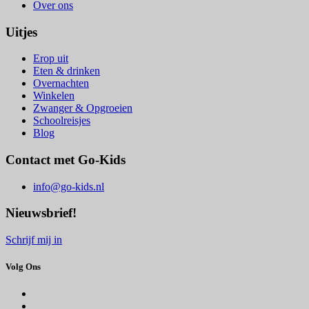
Over ons
Uitjes
Erop uit
Eten & drinken
Overnachten
Winkelen
Zwanger & Opgroeien
Schoolreisjes
Blog
Contact met Go-Kids
info@go-kids.nl
Nieuwsbrief!
Schrijf mij in
Volg Ons