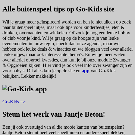
Alle buitenspeel tips op Go-Kids site
Wil je graag meer geïnspireerd worden en ben je niet alleen op zoek
naar buitenspeel uitjes, maar ook tips voor kinderfeestjes, eten &
drinken, overnachten en winkelen. Of zoek je nog een leuke hobby
of club voor je kind. Wil je graag op de hoogte zijn van leuke
evenementen in jouw regio, check dan onze agenda, maar we
hebben ook leuke deals & winacties en we bloggen veel over allerlei
leuke uitjes, maar ook interessante thema's. En wil je meer weten
over allerlei opgroei kwesties, dan kun je bij onze module Zwanger
& Opgroeien kijken. Hier vind je ook veel info over zwanger zijn en
voor baby's. Dit alles kun je op de site en
app
van Go-Kids
bekijken. Lekker makkelijk!
Go-Kids =>
Steun het werk van Jantje Beton!
Ben jij ook overtuigd van al die mooie kanten van buitenspelen?
Jantje Beton steunt heel veel speeltuinen en andere speelplekken,