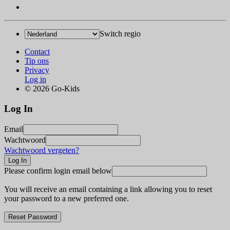
Switch regio
Contact
Tip ons
Privacy
Log in
© 2026 Go-Kids
Log In
Email
Wachtwoord
Wachtwoord vergeten?
Please confirm login email below
You will receive an email containing a link allowing you to reset
your password to a new preferred one.