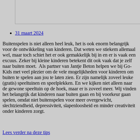
31 maart 2024
Buitenspelen is niet alleen heel leuk, het is ook enorm belangrijk
voor de ontwikkeling van kinderen. Dat weten we stiekem allemaal
wel, maar toch schiet het er ook gemakkelijk bij in en er is vaak een
excuus. Zeker bij kleine kinderen betekent dit ook vaak dat je zelf
naar buiten moet. Als partner van Jantje Beton helpen we bij Go-
Kids met veel plezier om de vele mogelijkheden voor kinderen om
buiten te spelen aan jou te laten zien. Er zijn namelijk zoveel leuke
(gratis) speeltuinen en speelplekken. En we kijken niet alleen naar
de gewone speeltuin op de hoek, maar er is zoveel meer. Wij vinden
het belangrijk dat kinderen naar buiten gaan en bij voorkeur gaan
spelen, omdat niet buitenspelen voor meer overgewicht,
slechtziendheid, depressiviteit, slapenloosheid en minder creativiteit
onder kinderen zorgt.
Lees verder na deze tips