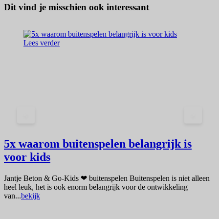
Dit vind je misschien ook interessant
Lees verder
<
>
5x waarom buitenspelen belangrijk is
voor kids
G
Jantje Beton & Go-Kids ❤ buitenspelen Buitenspelen is niet alleen
b
heel leuk, het is ook enorm belangrijk voor de ontwikkeling
van...
bekijk