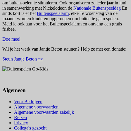
om buitenspelen te stimuleren. Ook organiseren ze ieder jaar in juni
in samenwerking met Nickelodeon de
Nationale Buitenspeeldag
En
sinds kort is er het
Buitenspeelalarm
, elke 1e woensdag van de
maand worden kinderen opgeroepen om buiten te gaan spelen.
Meld je ook aan voor het Buitenspeelalarm en ontvang een gratis
frisbee.
Doe mee!
Wil je het werk van Jantje Beton steunen? Help ze met een donatie:
Steun Jantje Beton =>
Algemeen
Voor Bedrijven
Algemene voorwaarden
Algemene voorwaarden zakelijk
Reizen
Privacy
Collega's gezocht