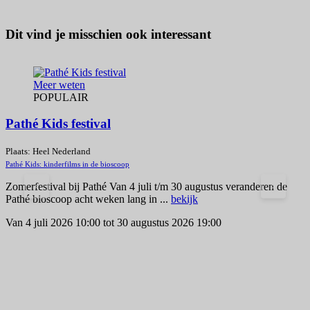
Dit vind je misschien ook interessant
Meer weten
POPULAIR
Pathé Kids festival
P
Plaats: Heel Nederland
P
Pathé Kids: kinderfilms in de bioscoop
g
Zomerfestival bij Pathé Van 4 juli t/m 30 augustus veranderen de
<
>
V
Pathé bioscoop acht weken lang in ...
bekijk
Van 4 juli 2026 10:00 tot 30 augustus 2026 19:00