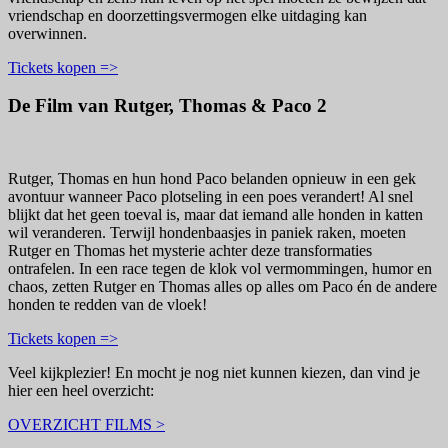
vriendschap en doorzettingsvermogen elke uitdaging kan
overwinnen.
Tickets kopen =>
De Film van Rutger, Thomas & Paco 2
Rutger, Thomas en hun hond Paco belanden opnieuw in een gek
avontuur wanneer Paco plotseling in een poes verandert! Al snel
blijkt dat het geen toeval is, maar dat iemand alle honden in katten
wil veranderen. Terwijl hondenbaasjes in paniek raken, moeten
Rutger en Thomas het mysterie achter deze transformaties
ontrafelen. In een race tegen de klok vol vermommingen, humor en
chaos, zetten Rutger en Thomas alles op alles om Paco én de andere
honden te redden van de vloek!
Tickets kopen =>
Veel kijkplezier! En mocht je nog niet kunnen kiezen, dan vind je
hier een heel overzicht:
OVERZICHT FILMS >