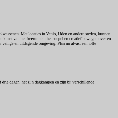
 volwassenen. Met locaties in Venlo, Uden en andere steden, kunnen
e kunst van het freerunnen: het soepel en creatief bewegen over en
en veilige en uitdagende omgeving. Plan nu alvast een toffe
rie dagen, het zijn dagkampen en zijn bij verschillende