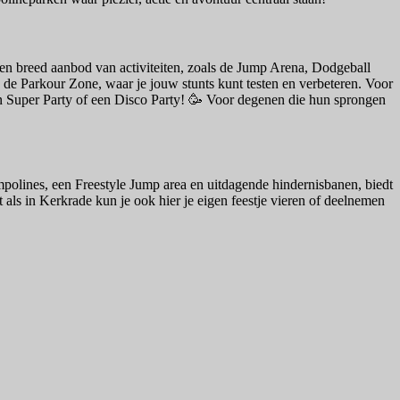
n breed aanbod van activiteiten, zoals de Jump Arena, Dodgeball
 de Parkour Zone, waar je jouw stunts kunt testen en verbeteren. Voor
en Super Party of een Disco Party! 🥳 Voor degenen die hun sprongen
polines, een Freestyle Jump area en uitdagende hindernisbanen, biedt
 als in Kerkrade kun je ook hier je eigen feestje vieren of deelnemen