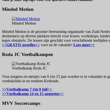
Minded Motion
Minded Motion
Minded Motion is de grootste freerunning organisatie van Zuid-Nederl
deelnemers op diverse plekken terecht voor lessen, workshops, kinder
tegen obstakels. De lessen zijn geschikt voor verschillende leeftijden
>>GRATIS proefles<<
voor na de vakantie!
Lees meer>>
Roda JC Voetbalkampen
Voetbalkamp Roda JC
Voor jongens en meisjes van 6 t/m 15 jaar worden er in vakanties te
voetbalclubs in en rondom Kerkrade.
>>Voetbalkamp 7 t/m 9 juli<<
>>Voetbalkamp 14 en 15 augustus<<
MVV Soccercamps