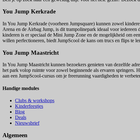
You Jump Kerkrade
In You Jump Kerkrade (voorheen Jumpsquare) kunnen zowel kinderen a
Arena en de Airbag Jump, is dit trampolinepark ideaal voor iedereen 
kinderen is er speciaal de Mini Jump Zone en de mogelijkheid om een 
willen perfectioneren, biedt JumpScool de kans om trucs en flips te le
You Jump Maastricht
In You Jump Maastricht kunnen bezoekers genieten van dezelfde adren
het park volop ruimte voor zowel beginnende als ervaren springers. Het
aan een JumpScool-cursus om je freerunning vaardigheden te verbete
Handige modules
Clubs & workshops
Kinderfeestjes
Blog
Deals
Nieuwsbrief
Algemeen