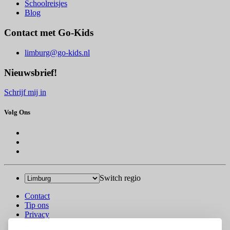
Schoolreisjes
Blog
Contact met Go-Kids
limburg@go-kids.nl
Nieuwsbrief!
Schrijf mij in
Volg Ons
Switch regio
Contact
Tip ons
Privacy
Log in