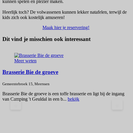
kunnen spelen en plezier maken.
Heerlijk toch? De volwassenen kunnen lekker natafelen, terwijl de
kids zich ook kostelijk amuseren!
Maak hier je reservering!
Dit vind je misschien ook interessant
Meer weten
Brasserie Bie de groeve
Gemeentebroek 15, Meerssen
G
Brasserie Bie de groeve is een toffe brasserie en ligt bij de ingang
van Camping 't Geuldal in een b...
bekijk
B
G
<
>