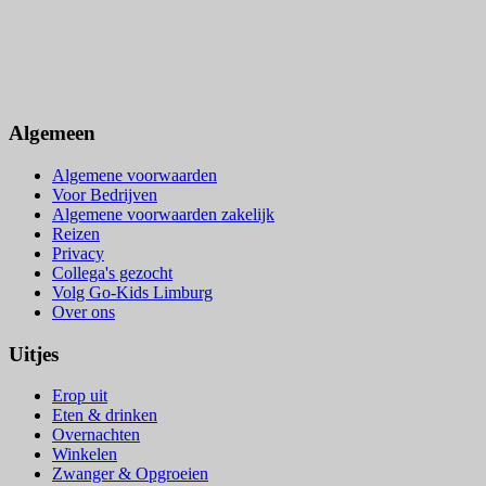
Algemeen
Algemene voorwaarden
Voor Bedrijven
Algemene voorwaarden zakelijk
Reizen
Privacy
Collega's gezocht
Volg Go-Kids Limburg
Over ons
Uitjes
Erop uit
Eten & drinken
Overnachten
Winkelen
Zwanger & Opgroeien