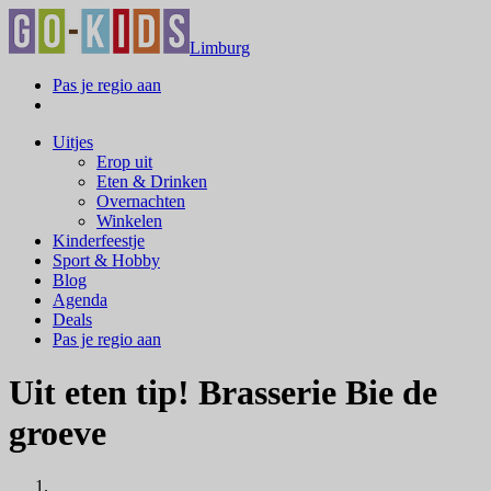
Limburg
Pas je regio aan
Uitjes
Erop uit
Eten & Drinken
Overnachten
Winkelen
Kinderfeestje
Sport & Hobby
Blog
Agenda
Deals
Pas je regio aan
Uit eten tip! Brasserie Bie de
groeve