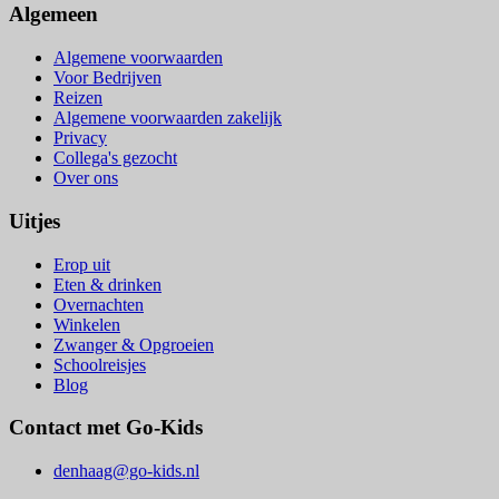
Algemeen
Algemene voorwaarden
Voor Bedrijven
Reizen
Algemene voorwaarden zakelijk
Privacy
Collega's gezocht
Over ons
Uitjes
Erop uit
Eten & drinken
Overnachten
Winkelen
Zwanger & Opgroeien
Schoolreisjes
Blog
Contact met Go-Kids
denhaag@go-kids.nl