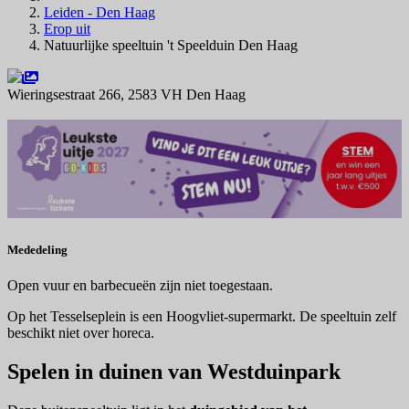
Leiden - Den Haag
Erop uit
Natuurlijke speeltuin 't Speelduin Den Haag
Wieringsestraat 266, 2583 VH Den Haag
Navigeer naar
Mededeling
Open vuur en barbecueën zijn niet toegestaan.
Op het Tesselseplein is een Hoogvliet-supermarkt. De speeltuin zelf
beschikt niet over horeca.
Spelen in duinen van Westduinpark