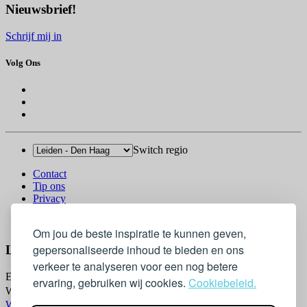
Nieuwsbrief!
Schrijf mij in
Volg Ons
Switch regio
Contact
Tip ons
Privacy
Log in
© 2026 Go-Kids
Om jou de beste inspiratie te kunnen geven,
gepersonaliseerde inhoud te bieden en ons
Log In
verkeer te analyseren voor een nog betere
Email
ervaring, gebruiken wij cookies.
Cookiebeleid.
Wachtwoord
Wachtwoord vergeten?