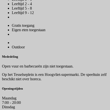
Leeftijd 2 - 4
Leeftijd 5 - 8
Leeftijd 9 - 12
Gratis toegang
Eigen eten toegestaan
Outdoor
Mededeling
Open vuur en barbecueën zijn niet toegestaan.
Op het Tesselseplein is een Hoogvliet-supermarkt. De speeltuin zelf
beschikt niet over horeca.
Openingstijden
Maandag
7:00 - 20:00
Dinsdag